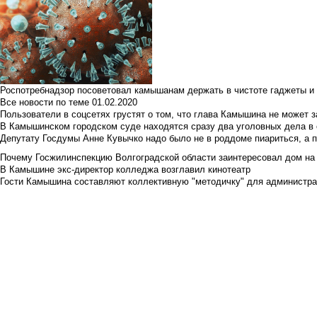
Роспотребнадзор посоветовал камышанам держать в чистоте гаджеты и 
Все новости по теме
01.02.2020
Пользователи в соцсетях грустят о том, что глава Камышина не может з
В Камышинском городском суде находятся сразу два уголовных дела в о
Депутату Госдумы Анне Кувычко надо было не в роддоме пиариться, а 
Почему Госжилинспекцию Волгоградской области заинтересовал дом на у
В Камышине экс-директор колледжа возглавил кинотеатр
Гости Камышина составляют коллективную "методичку" для администра