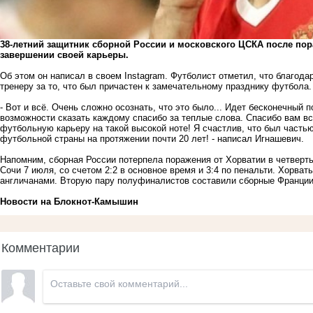
38-летний защитник сборной России и московского ЦСКА после по
завершении своей карьеры.
Об этом он написал в своем Instagram. Футболист отметил, что благод
тренеру за то, что был причастен к замечательному празднику футбола.
- Вот и всё. Очень сложно осознать, что это было... Идет бесконечный 
возможности сказать каждому спасибо за теплые слова. Спасибо вам все
футбольную карьеру на такой высокой ноте! Я счастлив, что был частью
футбольной страны на протяжении почти 20 лет! - написал Игнашевич.
Напомним, сборная России потерпела поражения от Хорватии в четверт
Сочи 7 июля, со счетом 2:2 в основное время и 3:4 по пенальти. Хорва
англичанами. Вторую пару полуфиналистов составили сборные Франции 
Новости на Блoкнoт-Камышин
Комментарии