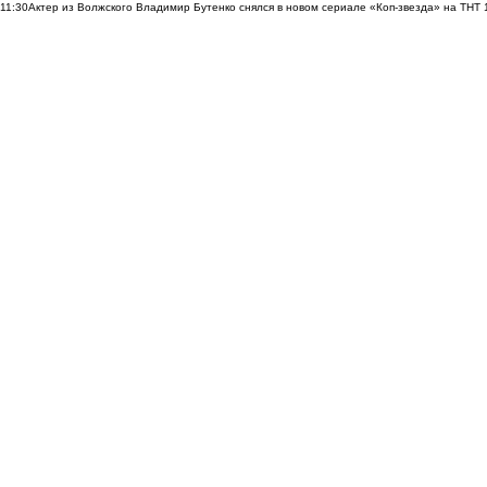
11:30
Актер из Волжского Владимир Бутенко снялся в новом сериале «Коп-звезда» на ТНТ