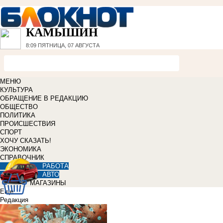
КАМЫШИН
8:09
ПЯТНИЦА, 07 АВГУСТА
МЕНЮ
КУЛЬТУРА
ОБРАЩЕНИЕ В РЕДАКЦИЮ
ОБЩЕСТВО
ПОЛИТИКА
ПРОИСШЕСТВИЯ
СПОРТ
ХОЧУ СКАЗАТЬ!
ЭКОНОМИКА
СПРАВОЧНИК
РАБОТА
АВТО
МАГАЗИНЫ
Еще
Редакция