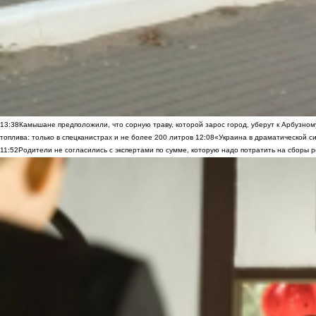
13:38
Камышане предположили, что сорную траву, которой зарос город, уберут к Арбузно
топлива: только в спецканистрах и не более 200 литров
12:08
«Украина в драматической си
11:52
Родители не согласились с экспертами по сумме, которую надо потратить на сборы р