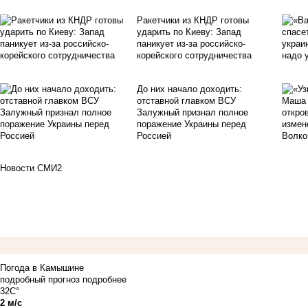
Ракетчики из КНДР готовы
ударить по Киеву: Запад
паникует из-за российско-
корейского сотрудничества
До них начало доходить:
отставной главком ВСУ
Залужный признал полное
поражение Украины перед
Россией
Новости СМИ2
Погода в Камышине
подробный прогноз
подробнее
32C°
2 м/с