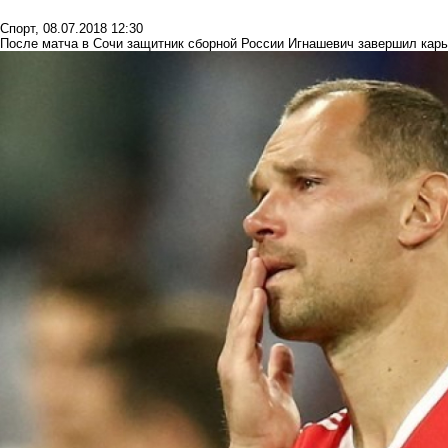
Спорт
,
08.07.2018 12:30
После матча в Сочи защитник сборной России Игнашевич завершил карь