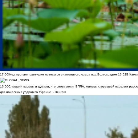
17:00
Куда пропали цветущие лотосы со знаменитого озера под Волгоградом
16:52
В Камы
16:50
Слышали взрывы и думали, что снова летят БПЛА: жильцы сгоревшей парковки расск
для нанесения ударов по Украине, - Reuters