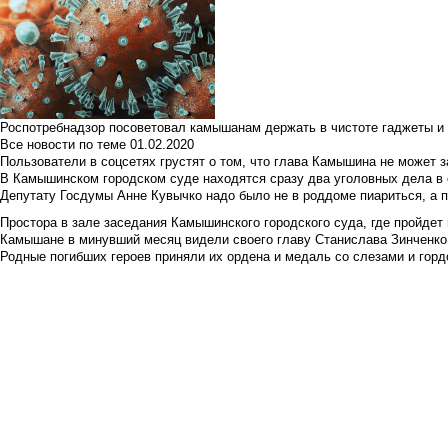
Роспотребнадзор посоветовал камышанам держать в чистоте гаджеты и 
Все новости по теме
01.02.2020
Пользователи в соцсетях грустят о том, что глава Камышина не может з
В Камышинском городском суде находятся сразу два уголовных дела в о
Депутату Госдумы Анне Кувычко надо было не в роддоме пиариться, а 
Простора в зале заседания Камышинского городского суда, где пройдет 
Камышане в минувший месяц видели своего главу Станислава Зинченко р
Родные погибших героев приняли их ордена и медаль со слезами и гор