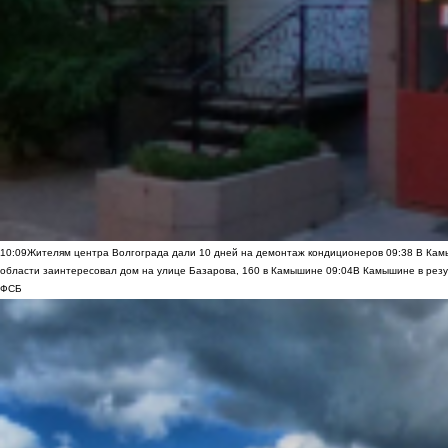
10:09
Жителям центра Волгограда дали 10 дней на демонтаж кондиционеров
09:38
В Камы
области заинтересовал дом на улице Базарова, 160 в Камышине
09:04
В Камышине в резу
ФСБ