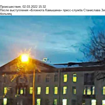
Происшествия
,
02.03.2022 15:32
После выступления «Блокнота Камышина» пресс-служба Станислава Зи
больниц