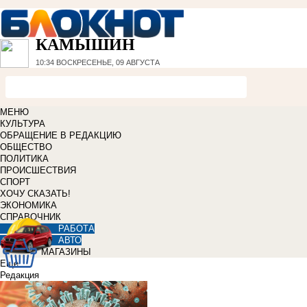
КАМЫШИН
10:34
ВОСКРЕСЕНЬЕ, 09 АВГУСТА
МЕНЮ
КУЛЬТУРА
ОБРАЩЕНИЕ В РЕДАКЦИЮ
ОБЩЕСТВО
ПОЛИТИКА
ПРОИСШЕСТВИЯ
СПОРТ
ХОЧУ СКАЗАТЬ!
ЭКОНОМИКА
СПРАВОЧНИК
РАБОТА
АВТО
МАГАЗИНЫ
Еще
Редакция