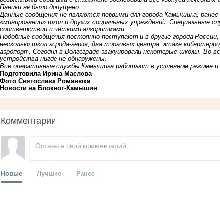
Паники не было допущено.
Данные сообщения не являются первыми для города Камышина, ранее 
«минировании» школ и других социальных учреждений. Специальные 
соответствии с четкими алгоритмами.
Подобные сообщения постоянно поступают и в другие города России, 
несколько школ города-героя, два торговых центра, атаке кибертерр
аэропорт. Сегодня в Волгограде эвакуировали некоторые школы. Во 
устройства нигде не обнаружены.
Все оперативные службы Камышина работают в усиленном режиме и 
Подготовила Ир
ина Маслова
Фото Святослав
а Романюка
Новости на Блoкнoт-Камышин
Комментарии
Новые
Лучшие
Ранее