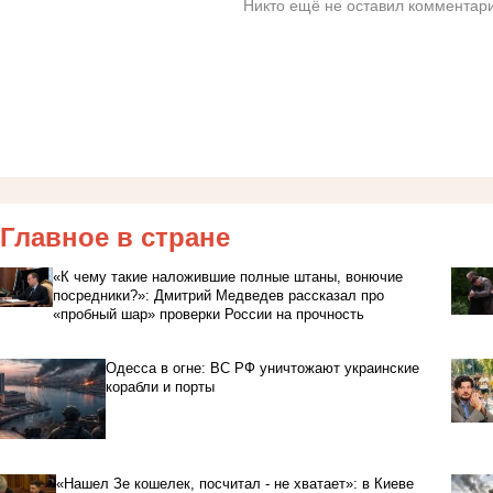
Никто ещё не оставил комментари
Главное в стране
«К чему такие наложившие полные штаны, вонючие
посредники?»: Дмитрий Медведев рассказал про
«пробный шар» проверки России на прочность
Одесса в огне: ВС РФ уничтожают украинские
корабли и порты
«Нашел Зе кошелек, посчитал - не хватает»: в Киеве