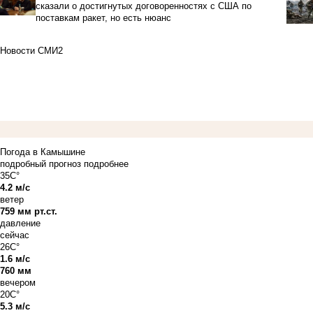
сказали о достигнутых договоренностях с США по
поставкам ракет, но есть нюанс
Новости СМИ2
Погода в Камышине
подробный прогноз
подробнее
35C°
4.2 м/с
ветер
759 мм рт.ст.
давление
сейчас
26C°
1.6 м/с
760 мм
вечером
20C°
5.3 м/с