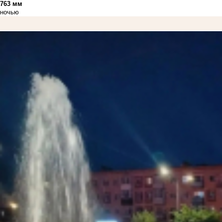
763 мм
ночью