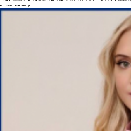
возглавил кинотеатр