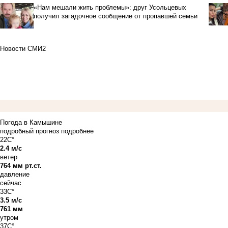
«Нам мешали жить проблемы»: друг Усольцевых
получил загадочное сообщение от пропавшей семьи
Новости СМИ2
Погода в Камышине
подробный прогноз
подробнее
22C°
2.4 м/с
ветер
764 мм рт.ст.
давление
сейчас
33C°
3.5 м/с
761 мм
утром
37C°