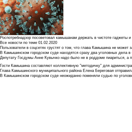
Роспотребнадзор посоветовал камышанам держать в чистоте гаджеты и 
Все новости по теме
01.02.2020
Пользователи в соцсетях грустят о том, что глава Камышина не может з
В Камышинском городском суде находятся сразу два уголовных дела в о
Депутату Госдумы Анне Кувычко надо было не в роддоме пиариться, а 
Гости Камышина составляют коллективную "методичку" для администра
Глава Камышинского муниципального района Елена Береговая отправилас
В Камышинском городском суде неожиданно поменяли судью по уголовн