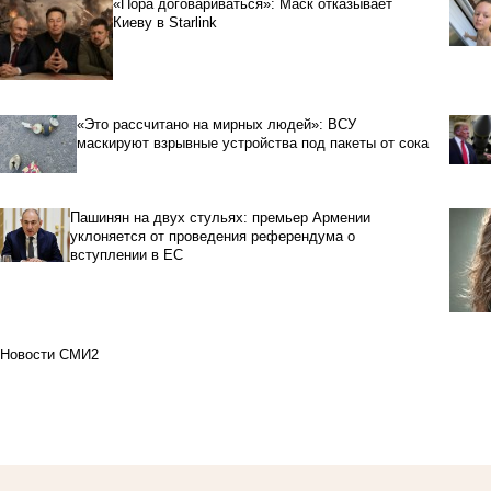
«Пора договариваться»: Маск отказывает
Киеву в Starlink
«Это рассчитано на мирных людей»: ВСУ
маскируют взрывные устройства под пакеты от сока
Пашинян на двух стульях: премьер Армении
уклоняется от проведения референдума о
вступлении в ЕС
Новости СМИ2