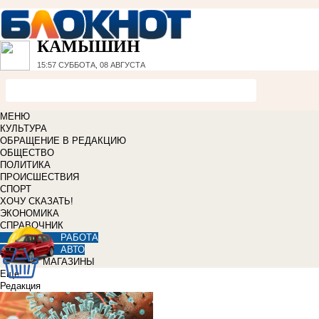
КАМЫШИН
15:57
СУББОТА, 08 АВГУСТА
МЕНЮ
КУЛЬТУРА
ОБРАЩЕНИЕ В РЕДАКЦИЮ
ОБЩЕСТВО
ПОЛИТИКА
ПРОИСШЕСТВИЯ
СПОРТ
ХОЧУ СКАЗАТЬ!
ЭКОНОМИКА
СПРАВОЧНИК
РАБОТА
АВТО
МАГАЗИНЫ
Еще
Редакция