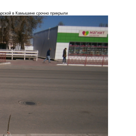
арской в Камышине срочно прикрыли