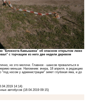
ию "Блокнота Камышина" об опасном открытом люке
овал" с торчащим из него две недели деревом
ично, но это мелочи. Главное - шансов провалиться в
меримо меньше. Напомним: вчера, 18 апреля, в редакцию
 "под носом у администрации" зияет глубокая яма, и до
8.04.2019 14:14)
чных автобусов
(18.04.2019 09:15)