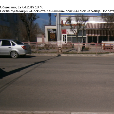
Общество
,
19.04.2019 10:48
После публикации «Блокнота Камышина» опасный люк на улице Пролет