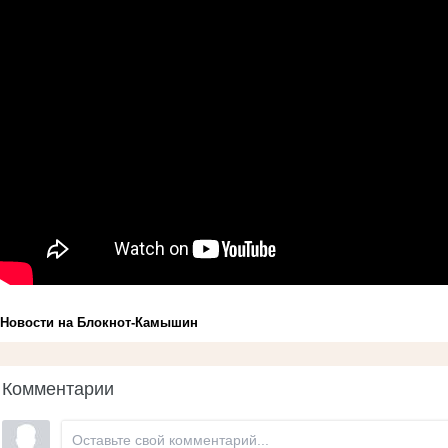
Новости на Блoкнoт-Камышин
Комментарии