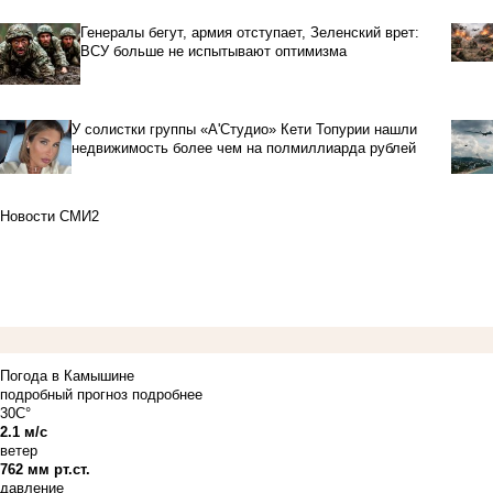
Генералы бегут, армия отступает, Зеленский врет:
ВСУ больше не испытывают оптимизма
У солистки группы «А'Студио» Кети Топурии нашли
недвижимость более чем на полмиллиарда рублей
Новости СМИ2
Погода в Камышине
подробный прогноз
подробнее
30C°
2.1 м/с
ветер
762 мм рт.ст.
давление