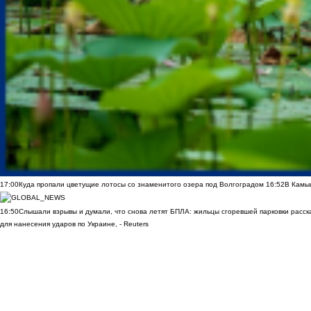
17:00
Куда пропали цветущие лотосы со знаменитого озера под Волгоградом
16:52
В Камы
16:50
Слышали взрывы и думали, что снова летят БПЛА: жильцы сгоревшей парковки расск
для нанесения ударов по Украине, - Reuters