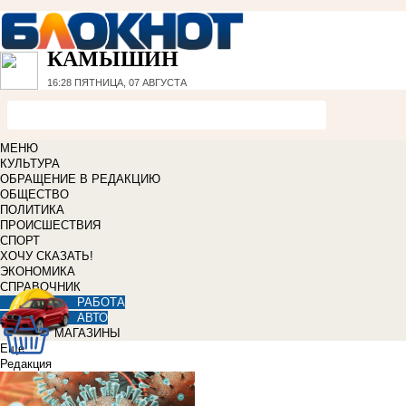
КАМЫШИН
16:28
ПЯТНИЦА, 07 АВГУСТА
МЕНЮ
КУЛЬТУРА
ОБРАЩЕНИЕ В РЕДАКЦИЮ
ОБЩЕСТВО
ПОЛИТИКА
ПРОИСШЕСТВИЯ
СПОРТ
ХОЧУ СКАЗАТЬ!
ЭКОНОМИКА
СПРАВОЧНИК
РАБОТА
АВТО
МАГАЗИНЫ
Еще
Редакция