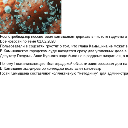
Роспотребнадзор посоветовал камышанам держать в чистоте гаджеты и 
Все новости по теме
01.02.2020
Пользователи в соцсетях грустят о том, что глава Камышина не может з
В Камышинском городском суде находятся сразу два уголовных дела в о
Депутату Госдумы Анне Кувычко надо было не в роддоме пиариться, а 
Почему Госжилинспекцию Волгоградской области заинтересовал дом на у
В Камышине экс-директор колледжа возглавил кинотеатр
Гости Камышина составляют коллективную "методичку" для администра