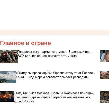
Главное в стране
Генералы бегут, армия отступает, Зеленский врет:
ВСУ больше не испытывают оптимизма
«Ожидаем провокаций»: Украина атакует юг России и
Крым — над морем работает самолет-разведчик
«Там, где бьют москаля, Польша оказывает помощь»:
президент страны сделал агрессивное заявление в
адрес России