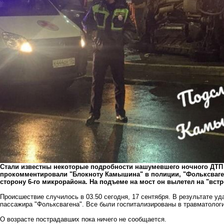
Стали известны некоторые подробности нашумевшего ночного ДТП
прокомментировали "Блокноту Камышина" в полиции, "Фольксваген
сторону 6-го микрорайона. На подъеме на мост он вылетел на "встр
Происшествие случилось в 03.50 сегодня, 17 сентября. В результате у
пассажира "Фольксвагена". Все были госпитализированы в травматоло
О возрасте пострадавших пока ничего не сообщается.