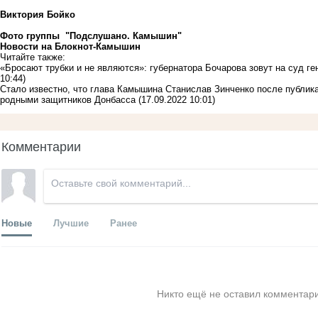
Виктория Бойко
Фото группы "Подслушано. Камышин"
Новости на Блoкнoт-Камышин
Читайте также:
«Бросают трубки и не являются»: губернатора Бочарова зовут на суд ге
10:44)
Стало известно, что глава Камышина Станислав Зинченко после публика
родными защитников Донбасса
(17.09.2022 10:01)
Комментарии
Новые
Лучшие
Ранее
Никто ещё не оставил комментари