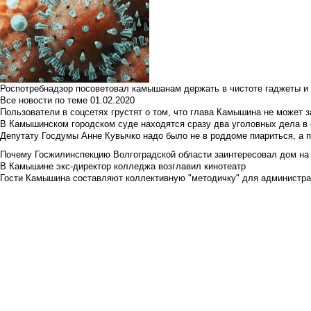
Роспотребнадзор посоветовал камышанам держать в чистоте гаджеты и 
Все новости по теме
01.02.2020
Пользователи в соцсетях грустят о том, что глава Камышина не может з
В Камышинском городском суде находятся сразу два уголовных дела в о
Депутату Госдумы Анне Кувычко надо было не в роддоме пиариться, а 
Почему Госжилинспекцию Волгоградской области заинтересовал дом на у
В Камышине экс-директор колледжа возглавил кинотеатр
Гости Камышина составляют коллективную "методичку" для администра