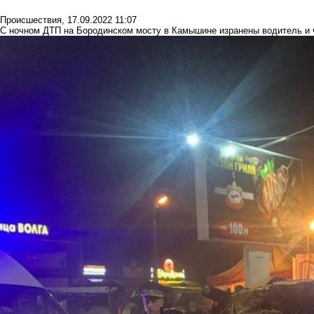
Происшествия
,
17.09.2022 11:07
С ночном ДТП на Бородинском мосту в Камышине изранены водитель и 