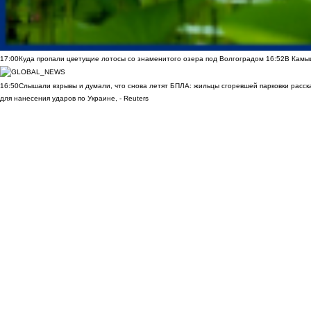
17:00
Куда пропали цветущие лотосы со знаменитого озера под Волгоградом
16:52
В Камы
16:50
Слышали взрывы и думали, что снова летят БПЛА: жильцы сгоревшей парковки расск
для нанесения ударов по Украине, - Reuters