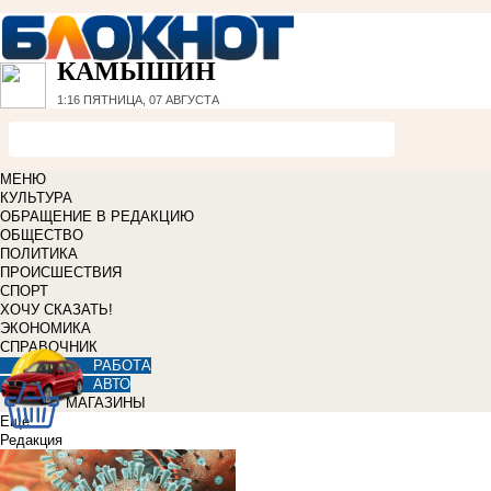
КАМЫШИН
1:16
ПЯТНИЦА, 07 АВГУСТА
МЕНЮ
КУЛЬТУРА
ОБРАЩЕНИЕ В РЕДАКЦИЮ
ОБЩЕСТВО
ПОЛИТИКА
ПРОИСШЕСТВИЯ
СПОРТ
ХОЧУ СКАЗАТЬ!
ЭКОНОМИКА
СПРАВОЧНИК
РАБОТА
АВТО
МАГАЗИНЫ
Еще
Редакция