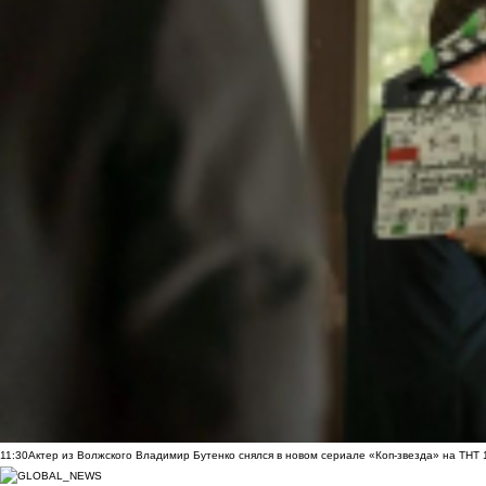
11:30
Актер из Волжского Владимир Бутенко снялся в новом сериале «Коп-звезда» на ТНТ