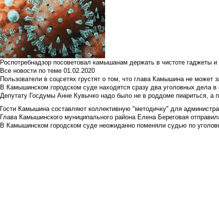
Роспотребнадзор посоветовал камышанам держать в чистоте гаджеты и 
Все новости по теме
01.02.2020
Пользователи в соцсетях грустят о том, что глава Камышина не может з
В Камышинском городском суде находятся сразу два уголовных дела в о
Депутату Госдумы Анне Кувычко надо было не в роддоме пиариться, а 
Гости Камышина составляют коллективную "методичку" для администра
Глава Камышинского муниципального района Елена Береговая отправилас
В Камышинском городском суде неожиданно поменяли судью по уголовн