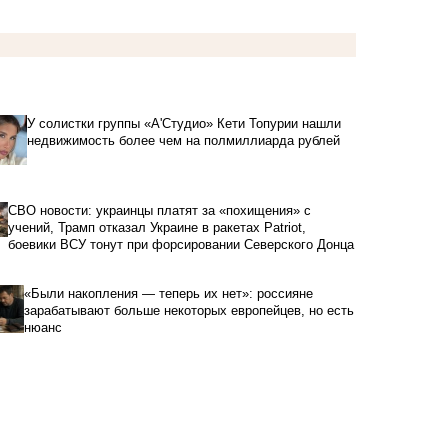
У солистки группы «А'Студио» Кети Топурии нашли
недвижимость более чем на полмиллиарда рублей
СВО новости: украинцы платят за «похищения» с
учений, Трамп отказал Украине в ракетах Patriot,
боевики ВСУ тонут при форсировании Северского Донца
«Были накопления — теперь их нет»: россияне
зарабатывают больше некоторых европейцев, но есть
нюанс