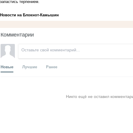
запастись терпением.
Новости на Блoкнoт-Камышин
Комментарии
Новые
Лучшие
Ранее
Никто ещё не оставил комментари