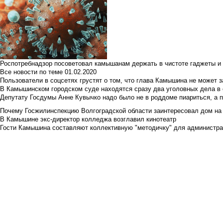
Роспотребнадзор посоветовал камышанам держать в чистоте гаджеты и 
Все новости по теме
01.02.2020
Пользователи в соцсетях грустят о том, что глава Камышина не может з
В Камышинском городском суде находятся сразу два уголовных дела в о
Депутату Госдумы Анне Кувычко надо было не в роддоме пиариться, а 
Почему Госжилинспекцию Волгоградской области заинтересовал дом на у
В Камышине экс-директор колледжа возглавил кинотеатр
Гости Камышина составляют коллективную "методичку" для администра