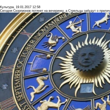
Культура
,
19.01.2017 12:58
Сегодня Скорпионов потянет на вечеринку, а Стрельцы забудут о прили