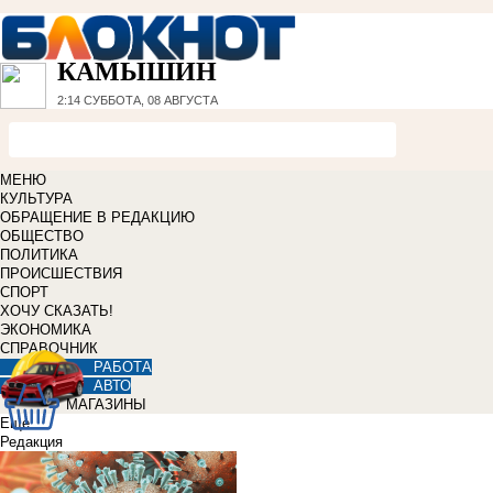
КАМЫШИН
2:14
СУББОТА, 08 АВГУСТА
МЕНЮ
КУЛЬТУРА
ОБРАЩЕНИЕ В РЕДАКЦИЮ
ОБЩЕСТВО
ПОЛИТИКА
ПРОИСШЕСТВИЯ
СПОРТ
ХОЧУ СКАЗАТЬ!
ЭКОНОМИКА
СПРАВОЧНИК
РАБОТА
АВТО
МАГАЗИНЫ
Еще
Редакция