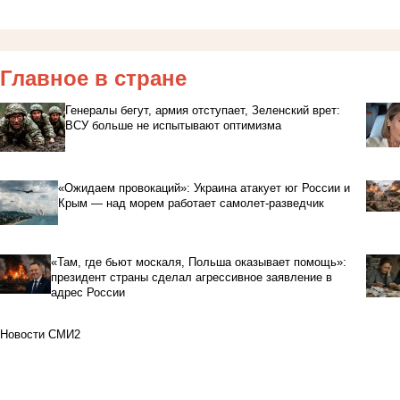
Главное в стране
Генералы бегут, армия отступает, Зеленский врет:
ВСУ больше не испытывают оптимизма
«Ожидаем провокаций»: Украина атакует юг России и
Крым — над морем работает самолет-разведчик
«Там, где бьют москаля, Польша оказывает помощь»:
президент страны сделал агрессивное заявление в
адрес России
Новости СМИ2