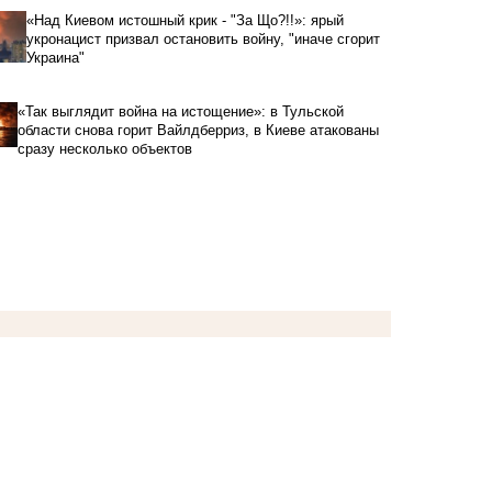
«Над Киевом истошный крик - "За Що?!!»: ярый
укронацист призвал остановить войну, "иначе сгорит
Украина"
«Так выглядит война на истощение»: в Тульской
области снова горит Вайлдберриз, в Киеве атакованы
сразу несколько объектов