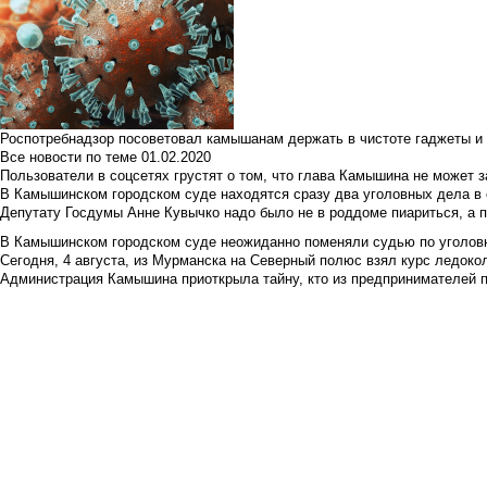
Роспотребнадзор посоветовал камышанам держать в чистоте гаджеты и 
Все новости по теме
01.02.2020
Пользователи в соцсетях грустят о том, что глава Камышина не может з
В Камышинском городском суде находятся сразу два уголовных дела в о
Депутату Госдумы Анне Кувычко надо было не в роддоме пиариться, а 
В Камышинском городском суде неожиданно поменяли судью по уголовн
Сегодня, 4 августа, из Мурманска на Северный полюс взял курс ледокол
Администрация Камышина приоткрыла тайну, кто из предпринимателей п