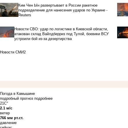
Ким Чен Ын развертывает в России ракетное
подразделение для нанесения ударов по Украине -
Reuters
Новости СВО: удар по логистике в Киевской области,
атакован склад Вайлдберриз под Тулой, боевики ВСУ
устроили бой из-за дезертирства
Новости СМИ2
Погода в Камышине
подробный прогноз
подробнее
21C°
2.1 м/с
ветер
766 мм рт.ст.
давление
сейчас