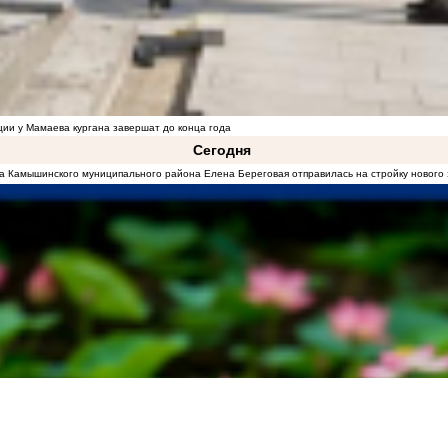
ции у Мамаева кургана завершат до конца года
Сегодня
а Камышинского муниципального района Елена Береговая отправилась на стройку новог