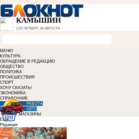
КАМЫШИН
2:05
ЧЕТВЕРГ, 06 АВГУСТА
МЕНЮ
КУЛЬТУРА
ОБРАЩЕНИЕ В РЕДАКЦИЮ
ОБЩЕСТВО
ПОЛИТИКА
ПРОИСШЕСТВИЯ
СПОРТ
ХОЧУ СКАЗАТЬ!
ЭКОНОМИКА
СПРАВОЧНИК
РАБОТА
АВТО
МАГАЗИНЫ
Еще
Редакция