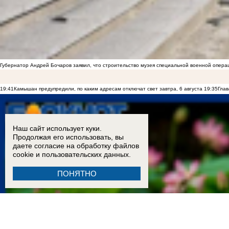
Губернатор Андрей Бочаров заявил, что строительство музея специальной военной опера
19:41
Камышан предупредили, по каким адресам отключат свет завтра, 6 августа
19:35
Глав
Наш сайт использует куки.
Продолжая его использовать, вы
даете согласие на обработку
файлов
cookie
и пользовательских данных.
ПОНЯТНО