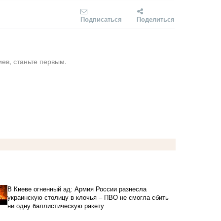
Подписаться
Поделиться
ев, станьте первым.
В Киеве огненный ад: Армия России разнесла
украинскую столицу в клочья – ПВО не смогла сбить
ни одну баллистическую ракету