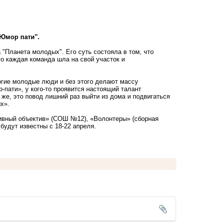
Юмор пати".
 "Планета молодых". Его суть состояла в том, что
о каждая команда шла на свой участок и
гие молодые люди и без этого делают массу
пати», у кого-то проявится настоящий талант
 же, это повод лишний раз выйти из дома и подвигаться
х».
тивный объектив» (СОШ №12), «Волонтеры» (сборная
удут известны с 18-22 апреля.