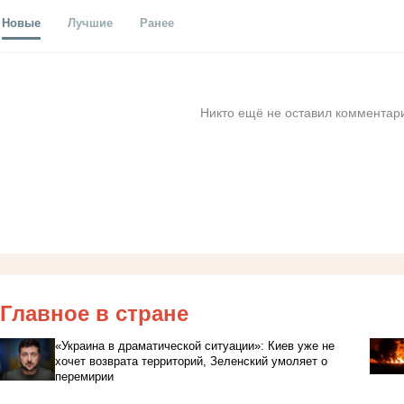
Новые
Лучшие
Ранее
Никто ещё не оставил комментари
Главное в стране
«Украина в драматической ситуации»: Киев уже не
хочет возврата территорий, Зеленский умоляет о
перемирии