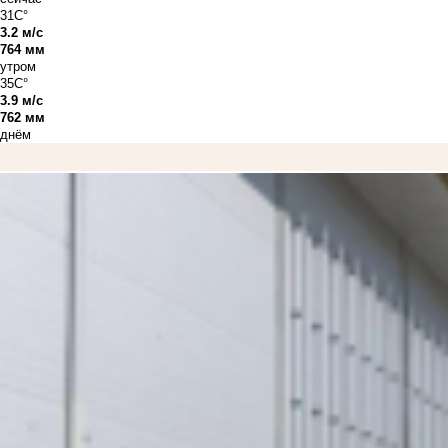
31C°
3.2 м/с
764 мм
утром
35C°
3.9 м/с
762 мм
днём