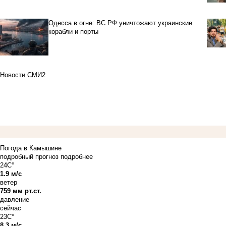
Одесса в огне: ВС РФ уничтожают украинские
корабли и порты
Новости СМИ2
Погода в Камышине
подробный прогноз
подробнее
24C°
1.9 м/с
ветер
759 мм рт.ст.
давление
сейчас
23C°
8.3 м/с