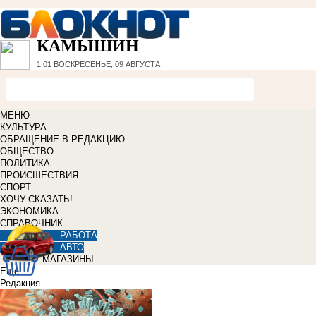
КАМЫШИН
1:01
ВОСКРЕСЕНЬЕ, 09 АВГУСТА
МЕНЮ
КУЛЬТУРА
ОБРАЩЕНИЕ В РЕДАКЦИЮ
ОБЩЕСТВО
ПОЛИТИКА
ПРОИСШЕСТВИЯ
СПОРТ
ХОЧУ СКАЗАТЬ!
ЭКОНОМИКА
СПРАВОЧНИК
РАБОТА
АВТО
МАГАЗИНЫ
Еще
Редакция