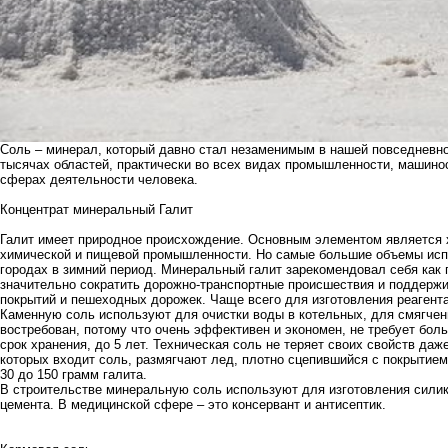
Соль – минерал, который давно стал незаменимым в нашей повседневно
тысячах областей, практически во всех видах промышленности, машино
сферах деятельности человека.
Концентрат минеральный Галит
Галит имеет природное происхождение. Основным элементом является х
химической и пищевой промышленности. Но самые большие объемы исп
городах в зимний период.
Минеральный галит
зарекомендовал себя как 
значительно сократить дорожно-транспортные происшествия и поддерж
покрытий и пешеходных дорожек. Чаще всего для изготовления реагента
Каменную соль используют для очистки воды в котельных, для смягчен
востребован, потому что очень эффективен и экономен, не требует бол
срок хранения, до 5 лет.
Техническая соль
не теряет своих свойств даже
которых входит соль, размягчают лед, плотно сцепившийся с покрытием 
30 до 150 грамм галита.
В строительстве минеральную соль используют для изготовления силик
цемента. В медицинской сфере – это консервант и антисептик.