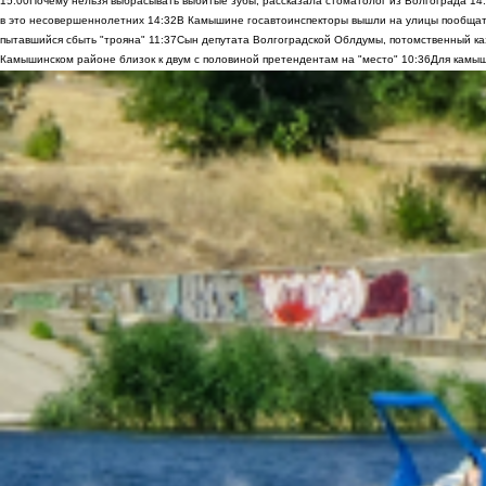
15:00
Почему нельзя выбрасывать выбитые зубы, рассказала стоматолог из Волгограда
14
в это несовершеннолетних
14:32
В Камышине госавтоинспекторы вышли на улицы пообщать
пытавшийся сбыть "трояна"
11:37
Сын депутата Волгоградской Облдумы, потомственный ка
Камышинском районе близок к двум с половиной претендентам на "место"
10:36
Для камыш