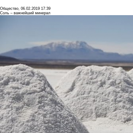
Общество
,
06.02.2019 17:39
Соль – важнейший минерал