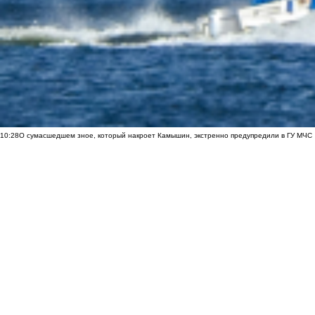
10:28
О сумасшедшем зное, который накроет Камышин, экстренно предупредили в ГУ МЧС