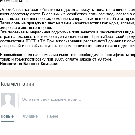
Кормовая соль
Это добавка, которая обязательно должна присутствовать в рационе се
крупнорогатому скоту. В лесных же хозяйствах соль раскладывается в
соль
имеет повышенное содержание минеральных веществ, без которых 
Такая соль на прямую влияет на такие характеристики как удои, аппетит
здоровье животного в целом.
Эта полезная минеральная подкормка применяется в рассыпчатом виде 
страшна влажность и температурные изменения. При выборе такой прод
соответствие ГОСТ и ТУ. При использовании рассыпчатой добавки к осн
дозировкой и не забыть о достаточном количестве воды в загоне для жи
Евразийская соляная компания имеет все необходимые сертификаты пе
товар и транспортировку при 100% оплате заказа от 70 тонн.
Новости на Блoкнoт-Камышин
Комментарии
Новые
Лучшие
Ранее