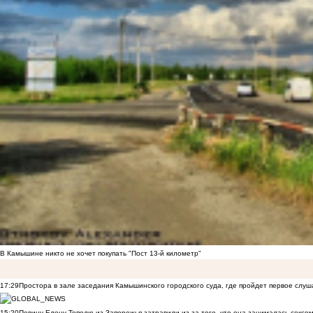
В Камышине никто не хочет покупать "Пост 13-й километр"
17:29
Простора в зале заседания Камышинского городского суда, где пройдет первое слуш
15:20
Певицу Елену Тополю из Запорожья затравили из-за того, что она занималась сексом