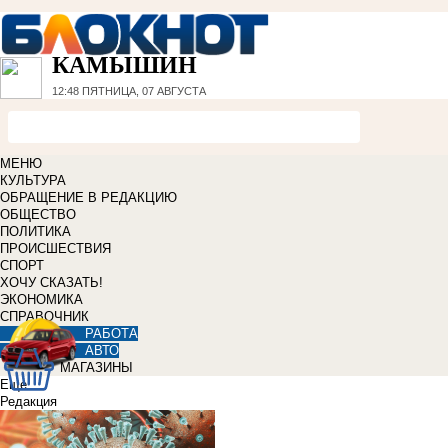
КАМЫШИН
12:48
ПЯТНИЦА, 07 АВГУСТА
МЕНЮ
КУЛЬТУРА
ОБРАЩЕНИЕ В РЕДАКЦИЮ
ОБЩЕСТВО
ПОЛИТИКА
ПРОИСШЕСТВИЯ
СПОРТ
ХОЧУ СКАЗАТЬ!
ЭКОНОМИКА
СПРАВОЧНИК
РАБОТА
АВТО
МАГАЗИНЫ
Еще
Редакция