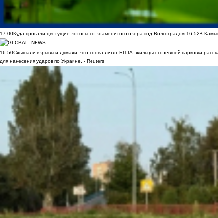
17:00
Куда пропали цветущие лотосы со знаменитого озера под Волгоградом
16:52
В Камы
16:50
Слышали взрывы и думали, что снова летят БПЛА: жильцы сгоревшей парковки расск
для нанесения ударов по Украине, - Reuters