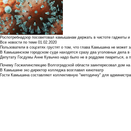
Роспотребнадзор посоветовал камышанам держать в чистоте гаджеты и 
Все новости по теме
01.02.2020
Пользователи в соцсетях грустят о том, что глава Камышина не может з
В Камышинском городском суде находятся сразу два уголовных дела в о
Депутату Госдумы Анне Кувычко надо было не в роддоме пиариться, а 
Почему Госжилинспекцию Волгоградской области заинтересовал дом на у
В Камышине экс-директор колледжа возглавил кинотеатр
Гости Камышина составляют коллективную "методичку" для администра