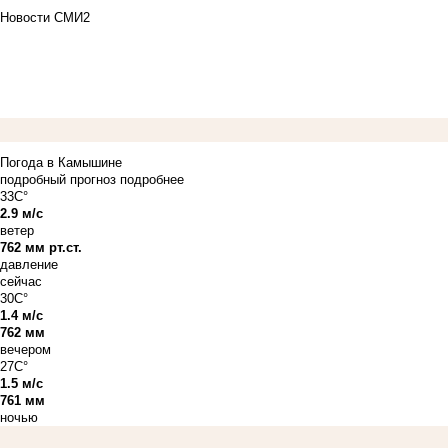
Новости СМИ2
Погода в Камышине
подробный прогноз
подробнее
33C°
2.9 м/с
ветер
762 мм рт.ст.
давление
сейчас
30C°
1.4 м/с
762 мм
вечером
27C°
1.5 м/с
761 мм
ночью