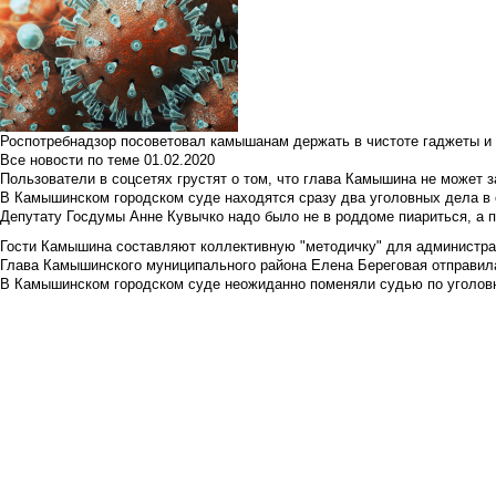
Роспотребнадзор посоветовал камышанам держать в чистоте гаджеты и 
Все новости по теме
01.02.2020
Пользователи в соцсетях грустят о том, что глава Камышина не может з
В Камышинском городском суде находятся сразу два уголовных дела в о
Депутату Госдумы Анне Кувычко надо было не в роддоме пиариться, а 
Гости Камышина составляют коллективную "методичку" для администра
Глава Камышинского муниципального района Елена Береговая отправилас
В Камышинском городском суде неожиданно поменяли судью по уголовн