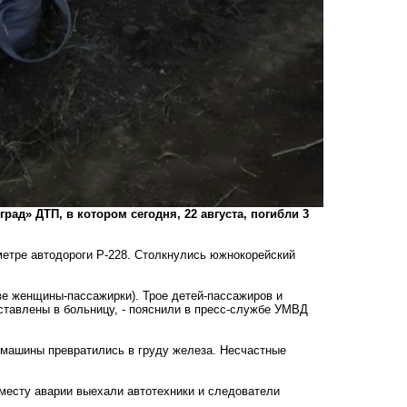
рад» ДТП, в котором сегодня, 22 августа,
погибли 3
метре автодороги Р-228. Столкнулись южнокорейский
две женщины-пассажирки). Трое детей-пассажиров и
оставлены в больницу, - пояснили в пресс-службе УМВД
 машины превратились в груду железа. Несчастные
 месту аварии выехали автотехники и следователи