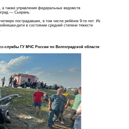
, а также управления федеральных ведомств
оград — Сызрань.
етверо пострадавших, в том числе ребёнок 9-ти лет. Их
войняшки-дети в состоянии средней степени тяжести
.
сс-службы ГУ МЧС России по Волгоградской области