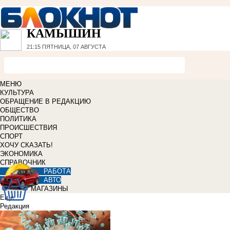
КАМЫШИН
21:15
ПЯТНИЦА, 07 АВГУСТА
МЕНЮ
КУЛЬТУРА
ОБРАЩЕНИЕ В РЕДАКЦИЮ
ОБЩЕСТВО
ПОЛИТИКА
ПРОИСШЕСТВИЯ
СПОРТ
ХОЧУ СКАЗАТЬ!
ЭКОНОМИКА
СПРАВОЧНИК
РАБОТА
АВТО
МАГАЗИНЫ
Еще
Редакция