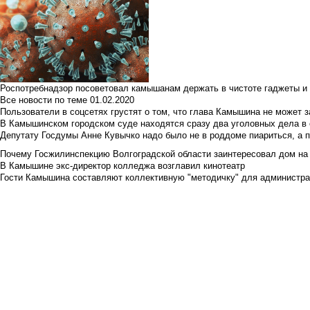
Роспотребнадзор посоветовал камышанам держать в чистоте гаджеты и 
Все новости по теме
01.02.2020
Пользователи в соцсетях грустят о том, что глава Камышина не может з
В Камышинском городском суде находятся сразу два уголовных дела в о
Депутату Госдумы Анне Кувычко надо было не в роддоме пиариться, а 
Почему Госжилинспекцию Волгоградской области заинтересовал дом на у
В Камышине экс-директор колледжа возглавил кинотеатр
Гости Камышина составляют коллективную "методичку" для администра