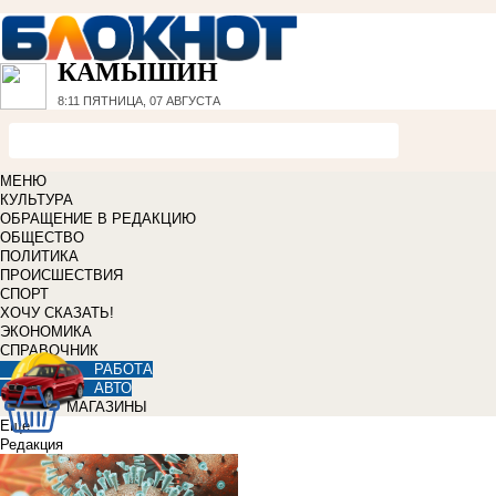
КАМЫШИН
8:11
ПЯТНИЦА, 07 АВГУСТА
МЕНЮ
КУЛЬТУРА
ОБРАЩЕНИЕ В РЕДАКЦИЮ
ОБЩЕСТВО
ПОЛИТИКА
ПРОИСШЕСТВИЯ
СПОРТ
ХОЧУ СКАЗАТЬ!
ЭКОНОМИКА
СПРАВОЧНИК
РАБОТА
АВТО
МАГАЗИНЫ
Еще
Редакция