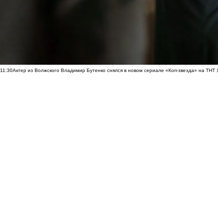
11:30
Актер из Волжского Владимир Бутенко снялся в новом сериале «Коп-звезда» на ТНТ