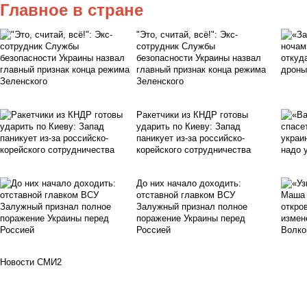
Главное в стране
"Это, считай, всё!": Экс-
сотрудник Службы
безопасности Украины назвал
главный признак конца режима
Зеленского
Ракетчики из КНДР готовы
ударить по Киеву: Запад
паникует из-за российско-
корейского сотрудничества
До них начало доходить:
отставной главком ВСУ
Залужный признал полное
поражение Украины перед
Россией
Новости СМИ2