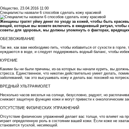
Общество
,
23.04.2016 11:00
Специалисты назвали 6 способов сделать кожу красивой
Женщины тратят уйму денег по уходу за кожей, чтобы быть красив
вещей, которые вы можете включить в ежедневный ритуал, чтобы с
советы для здоровья, мы должны упомянуть о факторах, вредящи
ОБЕЗВОЖИВАНИЕ
Так же, как вам необходимо пить, чтобы избавиться от сухости в горле,
нуждаются в воде, и следует поддерживать водный баланс, чтобы избе
КУРЕНИЕ
Какими бы ни были причины, из-за которых вы начали курить, вы должн
стресса. Единственное, что никотин действительно умеет делать, поми
заболеваний, так это высушивать кожу и делать вас похожей на потрес
ВРЕДНЫЙ УЛЬТРАФИОЛЕТ
Несколько часов веселья на солнце, безусловно, радуют, но расплачив
снижают защитную функцию кожи и могут привести к онкологическим з
ОТСУТСТВИЕ ФИЗИЧЕСКИХ УПРАЖНЕНИЙ
Отсутствие физических упражнений делает вас толще, что влияет на пр
играет определенную роль в состоянии вашей кожи. Если коже не хватае
становится тусклой, несияющей.