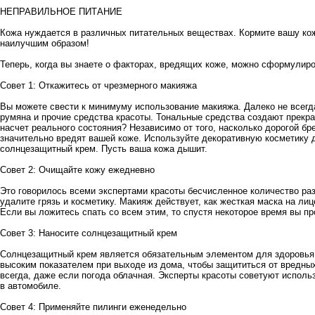
НЕПРАВИЛЬНОЕ ПИТАНИЕ
Кожа нуждается в различных питательных веществах. Кормите вашу кож
наилучшим образом!
Теперь, когда вы знаете о факторах, вредящих коже, можно сформулир
Совет 1: Откажитесь от чрезмерного макияжа
Вы можете свести к минимуму использование макияжа. Далеко не всегда
румяна и прочие средства красоты. Тональные средства создают прекра
насчет реального состояния? Независимо от того, насколько дорогой бр
значительно вредят вашей коже. Используйте декоративную косметику 
солнцезащитный крем. Пусть ваша кожа дышит.
Совет 2: Очищайте кожу ежедневно
Это говорилось всеми экспертами красоты бесчисленное количество раз
удалите грязь и косметику. Макияж действует, как жесткая маска на ли
Если вы ложитесь спать со всем этим, то спустя некоторое время вы пр
Совет 3: Наносите солнцезащитный крем
Солнцезащитный крем является обязательным элементом для здоровья
высоким показателем при выходе из дома, чтобы защититься от вредны
всегда, даже если погода облачная. Эксперты красоты советуют испол
в автомобиле.
Совет 4: Применяйте пилинги еженедельно