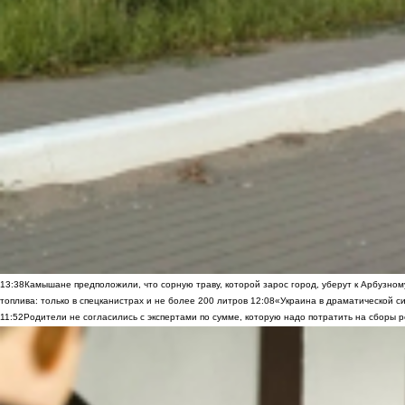
13:38
Камышане предположили, что сорную траву, которой зарос город, уберут к Арбузно
топлива: только в спецканистрах и не более 200 литров
12:08
«Украина в драматической си
11:52
Родители не согласились с экспертами по сумме, которую надо потратить на сборы р