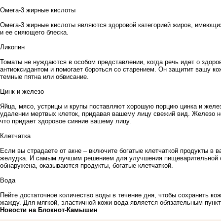
Омега-3 жирные кислоты
Омега-3 жирные кислоты являются здоровой категорией жиров, имеющих
и ее сияющего блеска.
Ликопин
Томаты не нуждаются в особом представлении, когда речь идет о здоро
антиоксидантом и помогает бороться со старением. Он защитит вашу кож
темные пятна или обвисание.
Цинк и железо
Яйца, мясо, устрицы и крупы поставляют хорошую порцию цинка и желез
удалении мертвых клеток, придавая вашему лицу свежий вид. Железо 
что придает здоровое сияние вашему лицу.
Клетчатка
Если вы страдаете от акне – включите богатые клетчаткой продукты в в
желудка. И самым лучшим решением для улучшения пищеварительной си
обнаружена, оказываются продукты, богатые клетчаткой.
Вода
Пейте достаточное количество воды в течение дня, чтобы сохранить ко
жажду. Для мягкой, эластичной кожи вода является обязательным пунк
Новости на Блoкнoт-Камышин