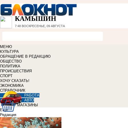
КАМЫШИН
7:48
ВОСКРЕСЕНЬЕ, 09 АВГУСТА
МЕНЮ
КУЛЬТУРА
ОБРАЩЕНИЕ В РЕДАКЦИЮ
ОБЩЕСТВО
ПОЛИТИКА
ПРОИСШЕСТВИЯ
СПОРТ
ХОЧУ СКАЗАТЬ!
ЭКОНОМИКА
СПРАВОЧНИК
РАБОТА
АВТО
МАГАЗИНЫ
Еще
Редакция