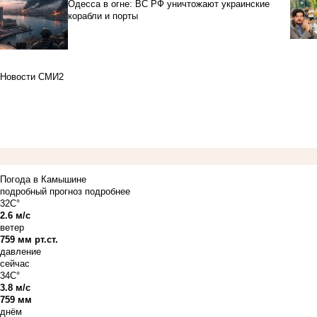
Одесса в огне: ВС РФ уничтожают украинские
корабли и порты
Новости СМИ2
Погода в Камышине
подробный прогноз
подробнее
32C°
2.6 м/с
ветер
759 мм рт.ст.
давление
сейчас
34C°
3.8 м/с
759 мм
днём