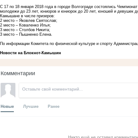
С 17 по 18 января 2018 года в городе Волгограде состоялись Чемпиона
молодежи до 23 лет, юниоров и юниорок до 20 лет, юношей и девушек до
Камышане в числе призеров:
2 место – Яковлев Святослав;
2 место – Коваленко Илья;
3 место – Столбов Никита;
3 место – Пышненко Елена.
По информации Комитета по физической культуре и спорту Ад
Новости на Блoкнoт-Камышин
Комментарии
Новые
Лучшие
Ранее
Никто ещё не оставил комментари