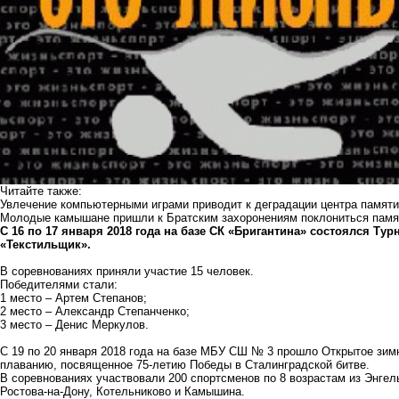
Читайте также:
Увлечение компьютерными играми приводит к деградации центра памяти
Молодые камышане пришли к Братским захоронениям поклониться памят
С 16 по 17 января 2018 года на базе СК «Бригантина» состоялся Ту
«Текстильщик».
В соревнованиях приняли участие 15 человек.
Победителями стали:
1 место – Артем Степанов;
2 место – Александр Степанченко;
3 место – Денис Меркулов.
С 19 по 20 января 2018 года на базе МБУ СШ № 3 прошло Открытое зимн
плаванию, посвященное 75-летию Победы в Сталинградской битве.
В соревнованиях участвовали 200 спортсменов по 8 возрастам из Энгел
Ростова-на-Дону, Котельниково и Камышина.