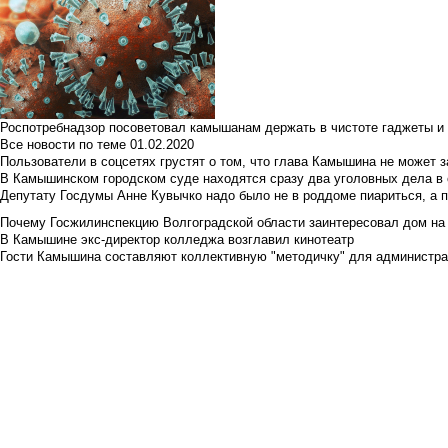
Роспотребнадзор посоветовал камышанам держать в чистоте гаджеты и 
Все новости по теме
01.02.2020
Пользователи в соцсетях грустят о том, что глава Камышина не может з
В Камышинском городском суде находятся сразу два уголовных дела в о
Депутату Госдумы Анне Кувычко надо было не в роддоме пиариться, а 
Почему Госжилинспекцию Волгоградской области заинтересовал дом на у
В Камышине экс-директор колледжа возглавил кинотеатр
Гости Камышина составляют коллективную "методичку" для администра