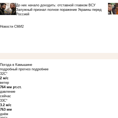
До них начало доходить: отставной главком ВСУ
Залужный признал полное поражение Украины перед
Россией
Новости СМИ2
Погода в Камышине
подробный прогноз
подробнее
32C°
2 м/с
ветер
764 мм рт.ст.
давление
сейчас
33C°
3.2 м/с
763 мм
днём