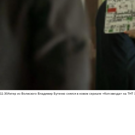
11:30
Актер из Волжского Владимир Бутенко снялся в новом сериале «Коп-звезда» на ТНТ