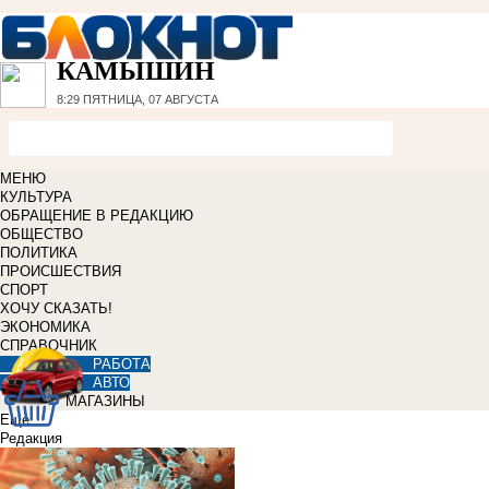
КАМЫШИН
8:29
ПЯТНИЦА, 07 АВГУСТА
МЕНЮ
КУЛЬТУРА
ОБРАЩЕНИЕ В РЕДАКЦИЮ
ОБЩЕСТВО
ПОЛИТИКА
ПРОИСШЕСТВИЯ
СПОРТ
ХОЧУ СКАЗАТЬ!
ЭКОНОМИКА
СПРАВОЧНИК
РАБОТА
АВТО
МАГАЗИНЫ
Еще
Редакция