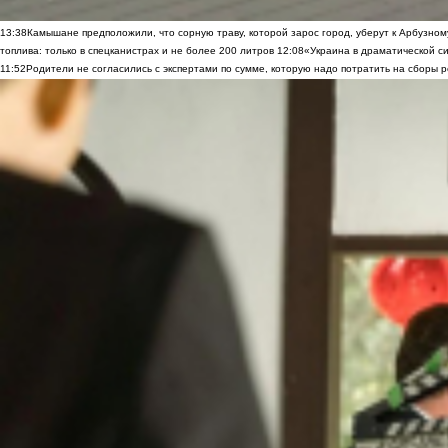
13:38
Камышане предположили, что сорную траву, которой зарос город, уберут к Арбузно
топлива: только в спецканистрах и не более 200 литров
12:08
«Украина в драматической си
11:52
Родители не согласились с экспертами по сумме, которую надо потратить на сборы р