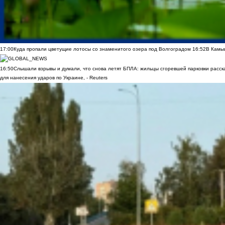
17:00
Куда пропали цветущие лотосы со знаменитого озера под Волгоградом
16:52
В Камы
16:50
Слышали взрывы и думали, что снова летят БПЛА: жильцы сгоревшей парковки расск
для нанесения ударов по Украине, - Reuters