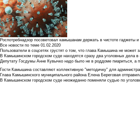
Роспотребнадзор посоветовал камышанам держать в чистоте гаджеты и 
Все новости по теме
01.02.2020
Пользователи в соцсетях грустят о том, что глава Камышина не может з
В Камышинском городском суде находятся сразу два уголовных дела в о
Депутату Госдумы Анне Кувычко надо было не в роддоме пиариться, а 
Гости Камышина составляют коллективную "методичку" для администра
Глава Камышинского муниципального района Елена Береговая отправилас
В Камышинском городском суде неожиданно поменяли судью по уголовн