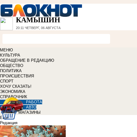
КАМЫШИН
20:11
ЧЕТВЕРГ, 06 АВГУСТА
МЕНЮ
КУЛЬТУРА
ОБРАЩЕНИЕ В РЕДАКЦИЮ
ОБЩЕСТВО
ПОЛИТИКА
ПРОИСШЕСТВИЯ
СПОРТ
ХОЧУ СКАЗАТЬ!
ЭКОНОМИКА
СПРАВОЧНИК
РАБОТА
АВТО
МАГАЗИНЫ
Еще
Редакция