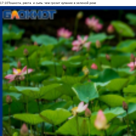
17:10
Тошнота, рвота и сыпь: чем грозит купание в зеленой реке