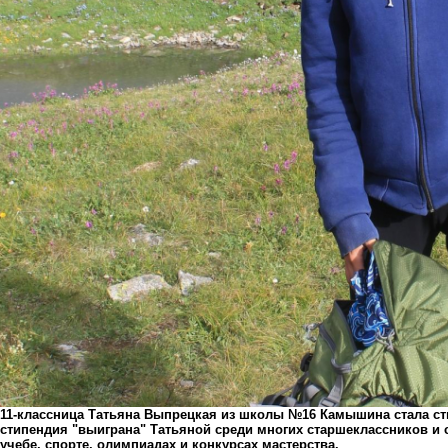
11-классница Татьяна Выпрецкая из школы №16 Камышина стала ст
стипендия "выиграна" Татьяной среди многих старшеклассников и 
учебе, спорте, олимпиадах и конкурсах мастерства.