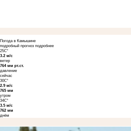
Погода в Камышине
подробный прогноз
подробнее
25C°
3.2 м/с
ветер
764 мм рт.ст.
давление
сейчас
30C°
2.9 м/с
765 мм
утром
34C°
3.5 м/с
762 мм
днём