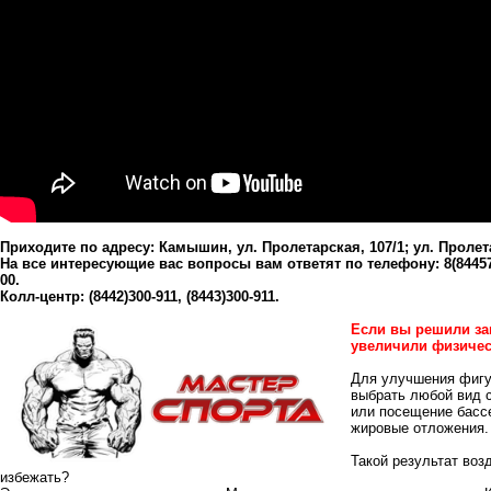
Приходите по адресу: Камышин, ул. Пролетарская, 107/1; ул. Пролет
На все интересующие вас вопросы вам ответят по телефону: 8(84457)5-0
00.
Колл-центр: (8442)300-911, (8443)300-911.
Если вы решили за
увеличили физическ
Для улучшения фигу
выбрать любой вид с
или посещение бассе
жировые отложения.
Такой результат воз
избежать?