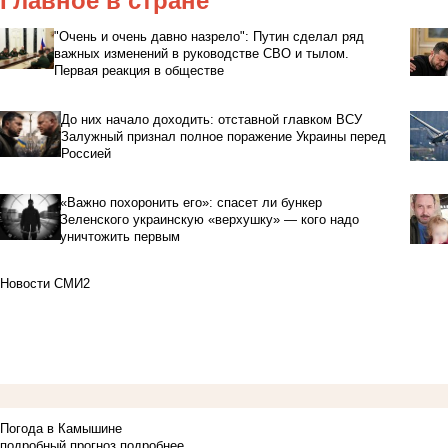
Главное в стране
"Очень и очень давно назрело": Путин сделал ряд
важных изменений в руководстве СВО и тылом.
Первая реакция в обществе
До них начало доходить: отставной главком ВСУ
Залужный признал полное поражение Украины перед
Россией
«Важно похоронить его»: спасет ли бункер
Зеленского украинскую «верхушку» — кого надо
уничтожить первым
Новости СМИ2
Погода в Камышине
подробный прогноз
подробнее