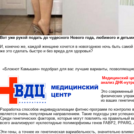
Вот уже рукой подать до чудесного Нового года, любимого и детьм
И, конечно же, каждой женщине хочется в новогоднюю ночь быть самой 
же это сделать быстро и без вреда для здоровья?
«Блокнот Камышин» подобрал для вас лучшие варианты, позволяющие п
Медицинский це
анализ ДНК-нутр
Это современный 
физических упраж
из ваших генетич
Разработка способов индивидуализации фитнес-программ по контролю в
является очень популярным направлением. Такие подходы уже успешно
Среди генетических факторов
, которые могут повлиять на правильный 
всего анализируют нуклеотидные полиморфизмы генов FABP2, PPARG,
Эти гены, а точнее их генетическая вариабельность, значительно влияю