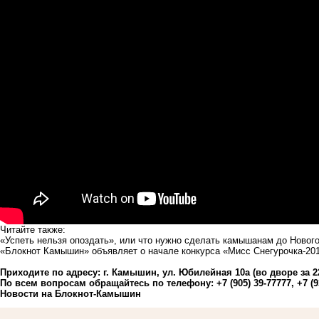
Читайте также:
«Успеть нельзя опоздать», или что нужно сделать камышанам до Нового
«Блокнот Камышин» объявляет о начале конкурса «Мисс Снегурочка-20
Приходите по адресу: г. Камышин, ул. Юбилейная 10а (во дворе за 
По всем вопросам обращайтесь по телефону: +7 (905) 39-77777, +7 (93
Новости на Блoкнoт-Камышин