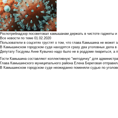
Роспотребнадзор посоветовал камышанам держать в чистоте гаджеты и 
Все новости по теме
01.02.2020
Пользователи в соцсетях грустят о том, что глава Камышина не может з
В Камышинском городском суде находятся сразу два уголовных дела в о
Депутату Госдумы Анне Кувычко надо было не в роддоме пиариться, а 
Гости Камышина составляют коллективную "методичку" для администра
Глава Камышинского муниципального района Елена Береговая отправилас
В Камышинском городском суде неожиданно поменяли судью по уголовн