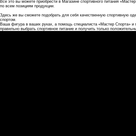
Все это вы можете приобрести в
Магазине спортивного питания «Мастер
по всем позициям продукции.
Здесь же вы сможете подобрать для себя качественную спортивную оде
спортом.
Ваша фигура в ваших руках, а помощь
специалиста «Мастер Спорта»
и 
правильно выбрать спортивное питание и получить только положительны