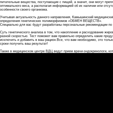
питательные вещества, поступающие с пищей, а значит, они могут преп
оптимального веса, а располагая информацией об их наличии или отсу
особенности своего организма.
Учитывая актуальность данного направления,
Камышинский медицински
определения генетических полиморфизмов «ОБМЕН ВЕЩЕСТВ».
Специально для вас будут разработаны персональные рекомендации по
Суть генетического анализа в том, что накопление и расходование жиро
разной скоростью. Тест поможет вам правильно определить какие проду
исключить и добавить в ваш рацион.Все, что вам необходимо, это только
сроки получить ваш результат!
Также в
медицинском центре ВДЦ
ведут прием врачи-эндокринологи, ко