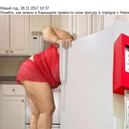
Новый год
,
28.11.2017 10:37
Узнайте, как можно в Камышине привести свою фигуру в порядок к Ново