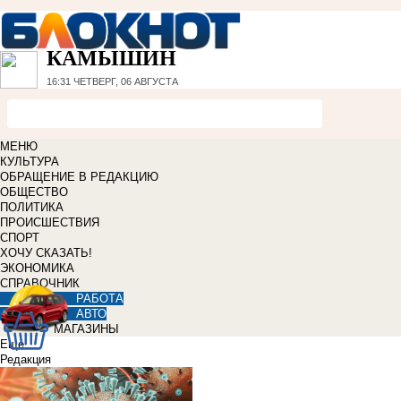
КАМЫШИН
16:31
ЧЕТВЕРГ, 06 АВГУСТА
МЕНЮ
КУЛЬТУРА
ОБРАЩЕНИЕ В РЕДАКЦИЮ
ОБЩЕСТВО
ПОЛИТИКА
ПРОИСШЕСТВИЯ
СПОРТ
ХОЧУ СКАЗАТЬ!
ЭКОНОМИКА
СПРАВОЧНИК
РАБОТА
АВТО
МАГАЗИНЫ
Еще
Редакция