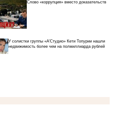
Слово «коррупция» вместо доказательств
У солистки группы «А'Студио» Кети Топурии нашли
недвижимость более чем на полмиллиарда рублей