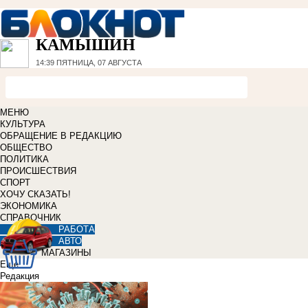
КАМЫШИН
14:39
ПЯТНИЦА, 07 АВГУСТА
МЕНЮ
КУЛЬТУРА
ОБРАЩЕНИЕ В РЕДАКЦИЮ
ОБЩЕСТВО
ПОЛИТИКА
ПРОИСШЕСТВИЯ
СПОРТ
ХОЧУ СКАЗАТЬ!
ЭКОНОМИКА
СПРАВОЧНИК
РАБОТА
АВТО
МАГАЗИНЫ
Еще
Редакция