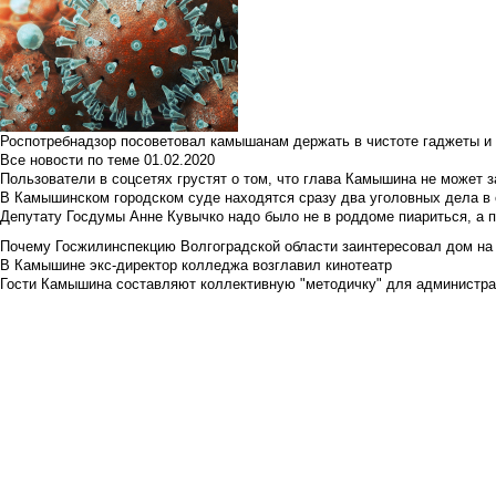
Роспотребнадзор посоветовал камышанам держать в чистоте гаджеты и 
Все новости по теме
01.02.2020
Пользователи в соцсетях грустят о том, что глава Камышина не может з
В Камышинском городском суде находятся сразу два уголовных дела в о
Депутату Госдумы Анне Кувычко надо было не в роддоме пиариться, а 
Почему Госжилинспекцию Волгоградской области заинтересовал дом на у
В Камышине экс-директор колледжа возглавил кинотеатр
Гости Камышина составляют коллективную "методичку" для администра