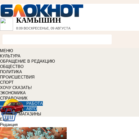
КАМЫШИН
8:09
ВОСКРЕСЕНЬЕ, 09 АВГУСТА
МЕНЮ
КУЛЬТУРА
ОБРАЩЕНИЕ В РЕДАКЦИЮ
ОБЩЕСТВО
ПОЛИТИКА
ПРОИСШЕСТВИЯ
СПОРТ
ХОЧУ СКАЗАТЬ!
ЭКОНОМИКА
СПРАВОЧНИК
РАБОТА
АВТО
МАГАЗИНЫ
Еще
Редакция