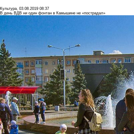
Культура
,
03.08.2019 08:37
В день ВДВ ни один фонтан в Камышине не «пострадал»