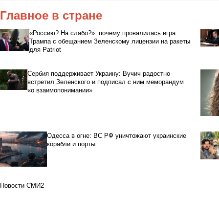
Главное в стране
«Россию? На слабо?»: почему провалилась игра
Трампа с обещанием Зеленскому лицензии на ракеты
для Patriot
Сербия поддерживает Украину: Вучич радостно
встретил Зеленского и подписал с ним меморандум
«о взаимопонимании»
Одесса в огне: ВС РФ уничтожают украинские
корабли и порты
Новости СМИ2