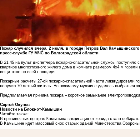
Пожар случился вчера, 2 июля, в городе Петров Вал Камышинског
пресс-службе ГУ МЧС по Волгоградской области.
В 21.45 на пульт диспетчера пожарно-спасательной службы поступило с
квартире многоэтажного жилого дома в комнате размером 4х4 м горели 
вещи тоже по всей площади.
Пожарные расчёты 27-ой пожарно-спасательной части ликвидировали гор
получил 70-летний житель. Но пожилому мужчине удалось выбраться ж
Предполагаемая причина пожара – короткое замыкание электропроводки
Сергей Окунев
Новости на Блoкнoт-Камышин
Читайте также:
В прививочных центрах Камышина вакцинация от ковида стала собират
В Камышине идет массовый снос старых зданий Министерства Обороны