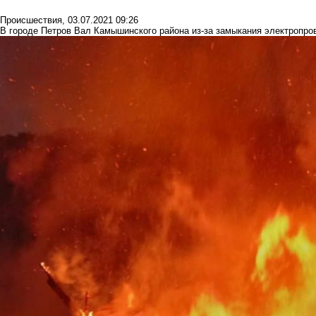
Происшествия
,
03.07.2021 09:26
В городе Петров Вал Камышинского района из-за замыкания электропро