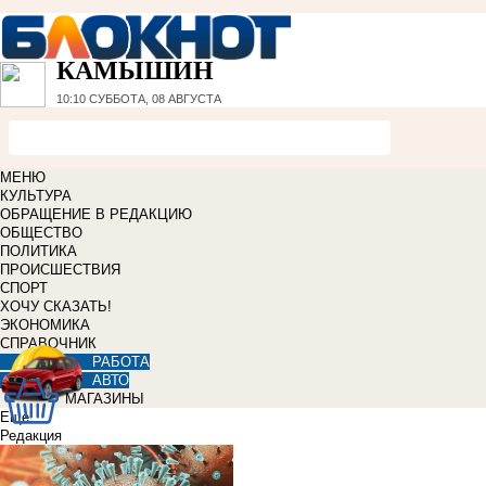
КАМЫШИН
10:10
СУББОТА, 08 АВГУСТА
МЕНЮ
КУЛЬТУРА
ОБРАЩЕНИЕ В РЕДАКЦИЮ
ОБЩЕСТВО
ПОЛИТИКА
ПРОИСШЕСТВИЯ
СПОРТ
ХОЧУ СКАЗАТЬ!
ЭКОНОМИКА
СПРАВОЧНИК
РАБОТА
АВТО
МАГАЗИНЫ
Еще
Редакция