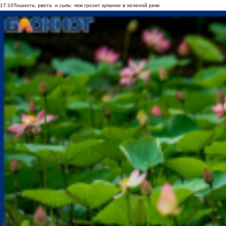
17:10
Тошнота, рвота и сыпь: чем грозит купание в зеленой реке