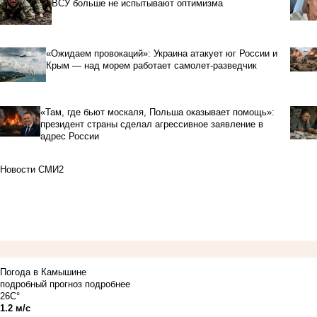
ВСУ больше не испытывают оптимизма
«Ожидаем провокаций»: Украина атакует юг России и
Крым — над морем работает самолет-разведчик
«Там, где бьют москаля, Польша оказывает помощь»:
президент страны сделал агрессивное заявление в
адрес России
Новости СМИ2
Погода в Камышине
подробный прогноз
подробнее
26C°
1.2 м/с