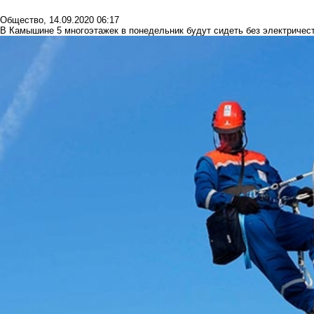
Общество
,
14.09.2020 06:17
В Камышине 5 многоэтажек в понедельник будут сидеть без электричес