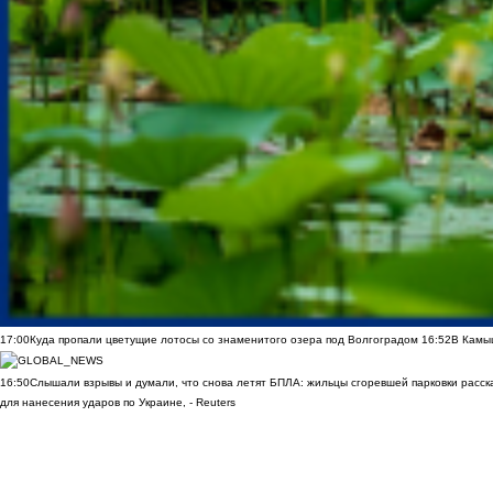
17:00
Куда пропали цветущие лотосы со знаменитого озера под Волгоградом
16:52
В Камы
16:50
Слышали взрывы и думали, что снова летят БПЛА: жильцы сгоревшей парковки расск
для нанесения ударов по Украине, - Reuters