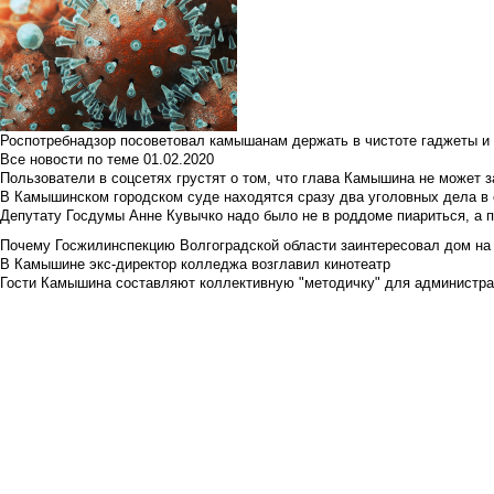
Роспотребнадзор посоветовал камышанам держать в чистоте гаджеты и 
Все новости по теме
01.02.2020
Пользователи в соцсетях грустят о том, что глава Камышина не может з
В Камышинском городском суде находятся сразу два уголовных дела в о
Депутату Госдумы Анне Кувычко надо было не в роддоме пиариться, а 
Почему Госжилинспекцию Волгоградской области заинтересовал дом на у
В Камышине экс-директор колледжа возглавил кинотеатр
Гости Камышина составляют коллективную "методичку" для администра