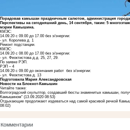
Порадовав камышан праздничным салютом, администрация города
Перспективы на сегодняшний день, 14 сентября, такие: 5 многоэтаже
мэрии Камышина.
КМЭС:
14.09.20 с 09.00 до 17.00 без э/энергии:
- ул. Королева д. 1
Ремонт подстанции.
КМЭС:
14.09.20 с 08.00 до 17.00 без э/энергии:
- ул. Феоктистова д.д. 25, 27, 29.
По заявке РЭП.
РЭП – 4
14.09.20 с 09.00 до окончания работ без э/энергии:
- ул. Феоктистова д. 13
Подготовила Мария Александровская
Новости на Блoкнoт-Камышин
Читайте также:
Волгоградский скульптор, создавший бюсты знаменитых камышан, получ
Камышином"
(13.09.2020 08:53)
Отдыхающие продолжают издеваться над самой красивой речкой Камыши
08:02)
Комментарии