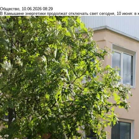
Общество
,
10.06.2026 08:29
В Камышине энергетики продолжат отключать свет сегодня, 10 июня: в 