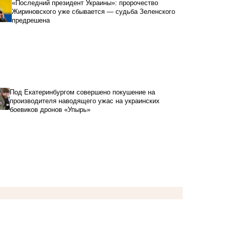
«Последний президент Украины»: пророчество
Жириновского уже сбывается — судьба Зеленского
предрешена
Под Екатеринбургом совершено покушение на
производителя наводящего ужас на украинских
боевиков дронов «Упырь»