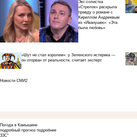
Экс-солистка
«Стрелок» раскрыла
правду о романе с
Кириллом Андреевым
из «Иванушек»: «Эта
была любовь»
«Шут не стал королем»: у Зеленского истерика —
он оторван от реальности, считает эксперт
Новости СМИ2
Погода в Камышине
подробный прогноз
подробнее
33C°