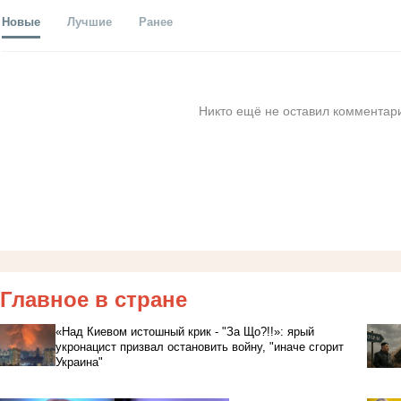
Новые
Лучшие
Ранее
Никто ещё не оставил комментари
Главное в стране
«Над Киевом истошный крик - "За Що?!!»: ярый
укронацист призвал остановить войну, "иначе сгорит
Украина"