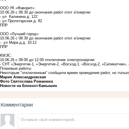
ООО УК «Фаворит»:
10.06.26 с 08.30 до окончания работ откл э/энергии:
- ул Калинина д. 122
- ул Пролетарская д. 82
ППР
ООО «Лучший город»:
10.06.26 с 08.30 до окончания работ откл э/энергии:
- ул Мира д.д. 10,12
ППР
КМЭС:
10.06.26 с 09:00 до 12:00 отключение электроэнергии:
- СНТ «Энергетик-1, «Энергетик-2, «Восход-1, «Восход-2, «Силикатчик»
Плановые работы
Некоторым "отключенным" сообщили время проведения работ, но только
Мария Александровская
Фото Святослава Романюка
Новости на Блoкнoт-Камышин
Комментарии