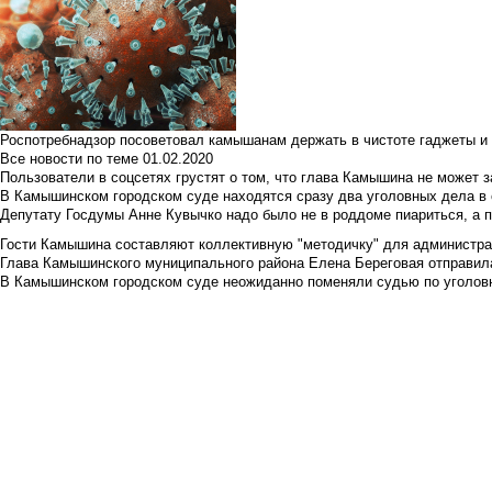
Роспотребнадзор посоветовал камышанам держать в чистоте гаджеты и 
Все новости по теме
01.02.2020
Пользователи в соцсетях грустят о том, что глава Камышина не может з
В Камышинском городском суде находятся сразу два уголовных дела в о
Депутату Госдумы Анне Кувычко надо было не в роддоме пиариться, а 
Гости Камышина составляют коллективную "методичку" для администра
Глава Камышинского муниципального района Елена Береговая отправилас
В Камышинском городском суде неожиданно поменяли судью по уголовн