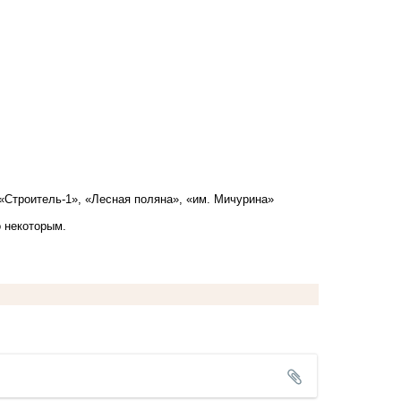
, «Строитель-1», «Лесная поляна», «им. Мичурина»
 некоторым.