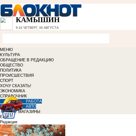
КАМЫШИН
9:16
ЧЕТВЕРГ, 06 АВГУСТА
МЕНЮ
КУЛЬТУРА
ОБРАЩЕНИЕ В РЕДАКЦИЮ
ОБЩЕСТВО
ПОЛИТИКА
ПРОИСШЕСТВИЯ
СПОРТ
ХОЧУ СКАЗАТЬ!
ЭКОНОМИКА
СПРАВОЧНИК
РАБОТА
АВТО
МАГАЗИНЫ
Еще
Редакция