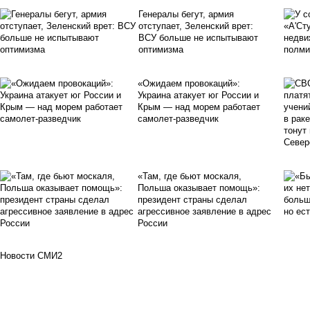
Генералы бегут, армия
отступает, Зеленский врет:
ВСУ больше не испытывают
оптимизма
«Ожидаем провокаций»:
Украина атакует юг России и
Крым — над морем работает
самолет-разведчик
«Там, где бьют москаля,
Польша оказывает помощь»:
президент страны сделал
агрессивное заявление в адрес
России
Новости СМИ2