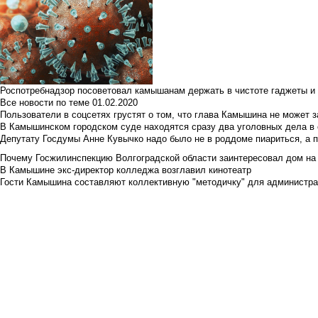
Роспотребнадзор посоветовал камышанам держать в чистоте гаджеты и 
Все новости по теме
01.02.2020
Пользователи в соцсетях грустят о том, что глава Камышина не может з
В Камышинском городском суде находятся сразу два уголовных дела в о
Депутату Госдумы Анне Кувычко надо было не в роддоме пиариться, а 
Почему Госжилинспекцию Волгоградской области заинтересовал дом на у
В Камышине экс-директор колледжа возглавил кинотеатр
Гости Камышина составляют коллективную "методичку" для администра