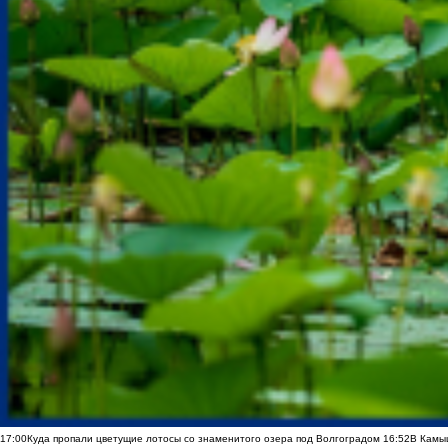
17:00
Куда пропали цветущие лотосы со знаменитого озера под Волгоградом
16:52
В Камы