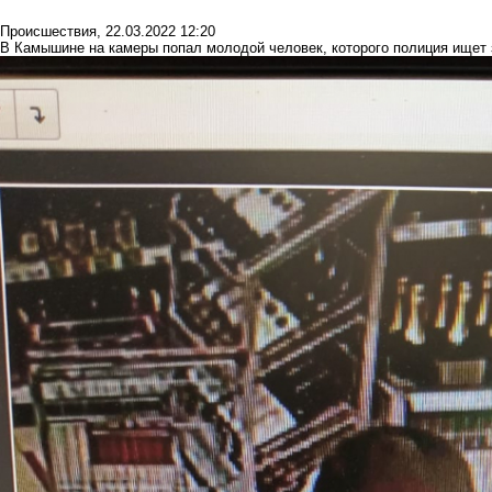
Происшествия
,
22.03.2022 12:20
В Камышине на камеры попал молодой человек, которого полиция ищет 