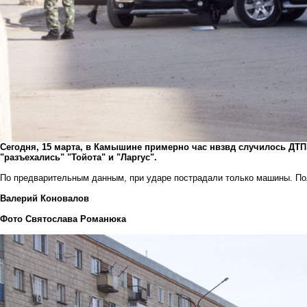
Сегодня, 15 марта, в Камышине примерно час нвзвд случилось ДТП 
"разъехались" "Тойота" и "Ларгус".
По предварительным данным, при ударе пострадали только машины. По
Валерий Коновалов
Фото Святослава Романюка