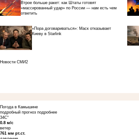
Втрое больше ракет: как Штаты готовят
«массированный удар» по России — нам есть чем
ответить
«Пора договариваться»: Маск отказывает
Киеву в Starlink
Новости СМИ2
Погода в Камышине
подробный прогноз
подробнее
34C°
0.8 м/с
ветер
761 мм рт.ст.
давление