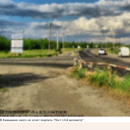
В Камышине никто не хочет покупать "Пост 13-й километр"