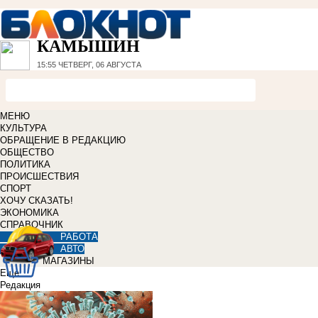
КАМЫШИН
15:55
ЧЕТВЕРГ, 06 АВГУСТА
МЕНЮ
КУЛЬТУРА
ОБРАЩЕНИЕ В РЕДАКЦИЮ
ОБЩЕСТВО
ПОЛИТИКА
ПРОИСШЕСТВИЯ
СПОРТ
ХОЧУ СКАЗАТЬ!
ЭКОНОМИКА
СПРАВОЧНИК
РАБОТА
АВТО
МАГАЗИНЫ
Еще
Редакция