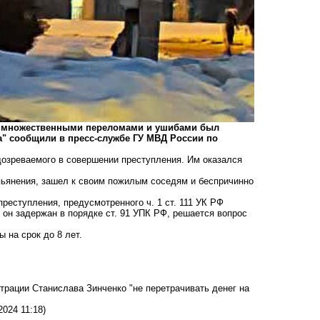
 с множественными переломами и ушибами был
" сообщили в пресс-службе ГУ МВД России по
дозреваемого в совершении преступления. Им оказался
опьянения, зашел к своим пожилым соседям и беспричинно
реступления, предусмотренного ч. 1 ст. 111 УК РФ
он задержан в порядке ст. 91 УПК РФ, решается вопрос
 на срок до 8 лет.
рации Станислава Зинченко "не перетрачивать денег на
2024 11:18)