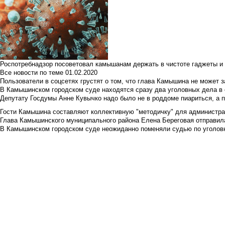
Роспотребнадзор посоветовал камышанам держать в чистоте гаджеты и 
Все новости по теме
01.02.2020
Пользователи в соцсетях грустят о том, что глава Камышина не может з
В Камышинском городском суде находятся сразу два уголовных дела в о
Депутату Госдумы Анне Кувычко надо было не в роддоме пиариться, а 
Гости Камышина составляют коллективную "методичку" для администра
Глава Камышинского муниципального района Елена Береговая отправилас
В Камышинском городском суде неожиданно поменяли судью по уголовн