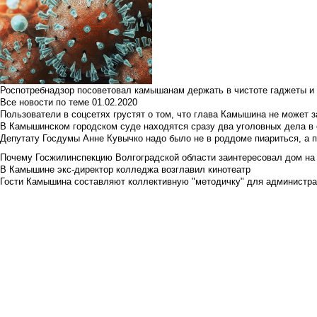
Роспотребнадзор посоветовал камышанам держать в чистоте гаджеты и 
Все новости по теме
01.02.2020
Пользователи в соцсетях грустят о том, что глава Камышина не может з
В Камышинском городском суде находятся сразу два уголовных дела в о
Депутату Госдумы Анне Кувычко надо было не в роддоме пиариться, а 
Почему Госжилинспекцию Волгоградской области заинтересовал дом на у
В Камышине экс-директор колледжа возглавил кинотеатр
Гости Камышина составляют коллективную "методичку" для администра