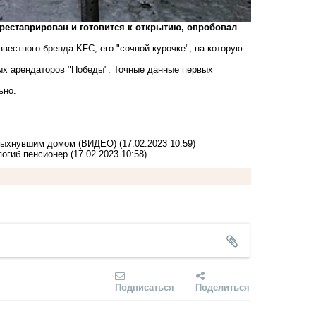
реставрирован и готовится к открытию, опробовал
вестного бренда KFC, его "сочной курочке", на которую
ых арендаторов "Победы". Точные данные первых
ьно.
спыхнувшим домом (ВИДЕО)
(17.02.2023 10:59)
погиб пенсионер
(17.02.2023 10:58)
Подписаться
Поделиться