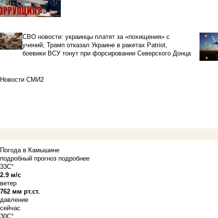
СВО новости: украинцы платят за «похищения» с
учений, Трамп отказал Украине в ракетах Patriot,
боевики ВСУ тонут при форсировании Северского Донца
Новости СМИ2
Погода в Камышине
подробный прогноз
подробнее
33C°
2.9 м/с
ветер
762 мм рт.ст.
давление
сейчас
30C°