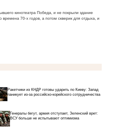
ывшего кинотеатра Победа, и не покрыли здание 
времена 70-х годов, а потом скверик для отдыха, и 
Ракетчики из КНДР готовы ударить по Киеву: Запад
паникует из-за российско-корейского сотрудничества
Генералы бегут, армия отступает, Зеленский врет:
ВСУ больше не испытывают оптимизма