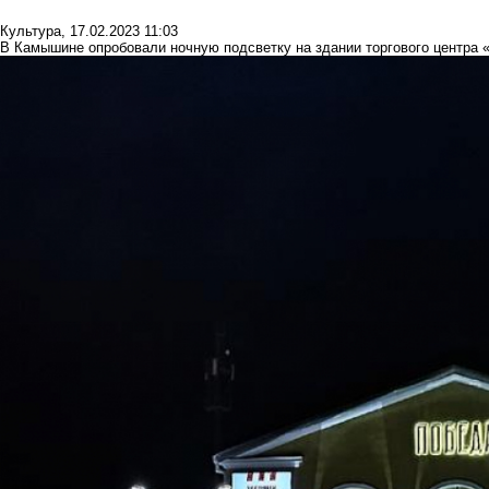
Культура
,
17.02.2023 11:03
В Камышине опробовали ночную подсветку на здании торгового центра «