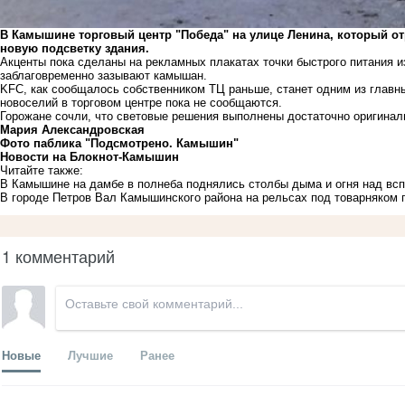
В Камышине торговый центр "Победа" на улице Ленина, который от
новую подсветку здания.
Акценты пока сделаны на рекламных плакатах точки быстрого питания из
заблаговременно зазывают камышан.
KFC, как сообщалось собственником ТЦ раньше, станет одним из главн
новоселий в торговом центре пока не сообщаются.
Горожане сочли, что световые решения выполнены достаточно оригинал
Мария Александровская
Фото паблика "Подсмотрено. Камышин"
Новости на Блoкнoт-Камышин
Читайте также:
В Камышине на дамбе в полнеба поднялись столбы дыма и огня над в
В городе Петров Вал Камышинского района на рельсах под товарняком 
1 комментарий
Новые
Лучшие
Ранее