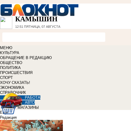
КАМЫШИН
12:51
ПЯТНИЦА, 07 АВГУСТА
МЕНЮ
КУЛЬТУРА
ОБРАЩЕНИЕ В РЕДАКЦИЮ
ОБЩЕСТВО
ПОЛИТИКА
ПРОИСШЕСТВИЯ
СПОРТ
ХОЧУ СКАЗАТЬ!
ЭКОНОМИКА
СПРАВОЧНИК
РАБОТА
АВТО
МАГАЗИНЫ
Еще
Редакция