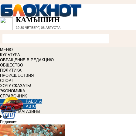
КАМЫШИН
19:30
ЧЕТВЕРГ, 06 АВГУСТА
МЕНЮ
КУЛЬТУРА
ОБРАЩЕНИЕ В РЕДАКЦИЮ
ОБЩЕСТВО
ПОЛИТИКА
ПРОИСШЕСТВИЯ
СПОРТ
ХОЧУ СКАЗАТЬ!
ЭКОНОМИКА
СПРАВОЧНИК
РАБОТА
АВТО
МАГАЗИНЫ
Еще
Редакция