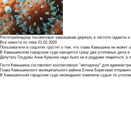
Роспотребнадзор посоветовал камышанам держать в чистоте гаджеты и 
Все новости по теме
01.02.2020
Пользователи в соцсетях грустят о том, что глава Камышина не может з
В Камышинском городском суде находятся сразу два уголовных дела в о
Депутату Госдумы Анне Кувычко надо было не в роддоме пиариться, а 
Гости Камышина составляют коллективную "методичку" для администра
Глава Камышинского муниципального района Елена Береговая отправилас
В Камышинском городском суде неожиданно поменяли судью по уголовн