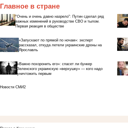
Главное в стране
"Очень и очень давно назрело": Путин сделал ряд
важных изменений в руководстве СВО и тылом.
Первая реакция в обществе
«Запускают по прямой по ночам»: эксперт
рассказал, откуда летели украинские дроны на
Ярославль
«Важно похоронить его»: спасет ли бункер
Зеленского украинскую «верхушку» — кого надо
уничтожить первым
Новости СМИ2