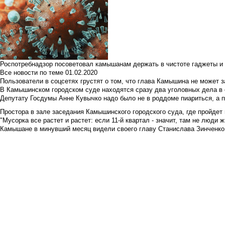
Роспотребнадзор посоветовал камышанам держать в чистоте гаджеты и 
Все новости по теме
01.02.2020
Пользователи в соцсетях грустят о том, что глава Камышина не может з
В Камышинском городском суде находятся сразу два уголовных дела в о
Депутату Госдумы Анне Кувычко надо было не в роддоме пиариться, а 
Простора в зале заседания Камышинского городского суда, где пройдет 
"Мусорка все растет и растет: если 11-й квартал - значит, там не люди жи
Камышане в минувший месяц видели своего главу Станислава Зинченко р