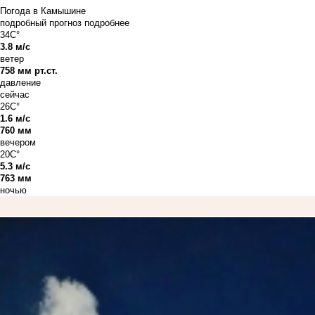
Погода в Камышине
подробный прогноз
подробнее
34C°
3.8 м/с
ветер
758 мм рт.ст.
давление
сейчас
26C°
1.6 м/с
760 мм
вечером
20C°
5.3 м/с
763 мм
ночью