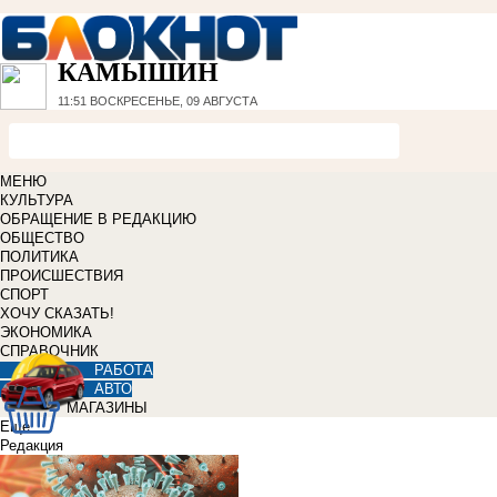
КАМЫШИН
11:51
ВОСКРЕСЕНЬЕ, 09 АВГУСТА
МЕНЮ
КУЛЬТУРА
ОБРАЩЕНИЕ В РЕДАКЦИЮ
ОБЩЕСТВО
ПОЛИТИКА
ПРОИСШЕСТВИЯ
СПОРТ
ХОЧУ СКАЗАТЬ!
ЭКОНОМИКА
СПРАВОЧНИК
РАБОТА
АВТО
МАГАЗИНЫ
Еще
Редакция