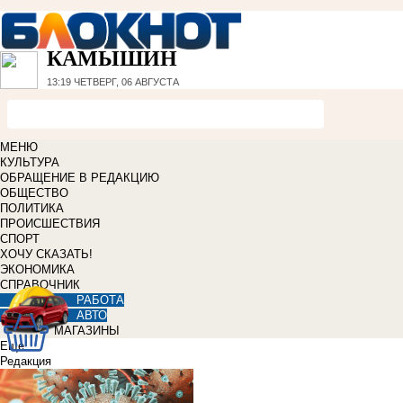
КАМЫШИН
13:19
ЧЕТВЕРГ, 06 АВГУСТА
МЕНЮ
КУЛЬТУРА
ОБРАЩЕНИЕ В РЕДАКЦИЮ
ОБЩЕСТВО
ПОЛИТИКА
ПРОИСШЕСТВИЯ
СПОРТ
ХОЧУ СКАЗАТЬ!
ЭКОНОМИКА
СПРАВОЧНИК
РАБОТА
АВТО
МАГАЗИНЫ
Еще
Редакция