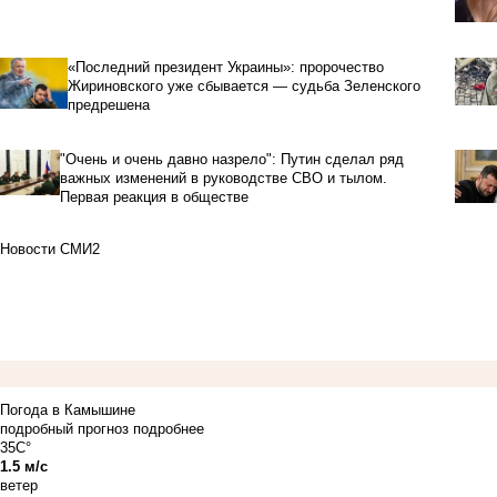
«Последний президент Украины»: пророчество
Жириновского уже сбывается — судьба Зеленского
предрешена
"Очень и очень давно назрело": Путин сделал ряд
важных изменений в руководстве СВО и тылом.
Первая реакция в обществе
Новости СМИ2
Погода в Камышине
подробный прогноз
подробнее
35C°
1.5 м/с
ветер