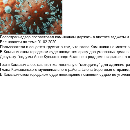
Роспотребнадзор посоветовал камышанам держать в чистоте гаджеты и 
Все новости по теме
01.02.2020
Пользователи в соцсетях грустят о том, что глава Камышина не может з
В Камышинском городском суде находятся сразу два уголовных дела в о
Депутату Госдумы Анне Кувычко надо было не в роддоме пиариться, а 
Гости Камышина составляют коллективную "методичку" для администра
Глава Камышинского муниципального района Елена Береговая отправилас
В Камышинском городском суде неожиданно поменяли судью по уголовн