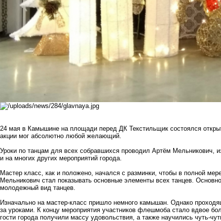
24 мая в Камышине на площади перед ДК Текстильщик состоялся открыт
акции мог абсолютно любой желающий.
Уроки по танцам для всех собравшихся проводил Артём Мельникович, 
и на многих других мероприятий города.
Мастер класс, как и положено, начался с разминки, чтобы в полной мер
Мельникович стал показывать основные элементы всех танцев. Основной
молодежный вид танцев.
Изначально на мастер-класс пришло немного камышан. Однако проход
за уроками. К концу мероприятия участников флешмоба стало вдвое бо
гости города получили массу удовольствия, а также научились чуть-чут