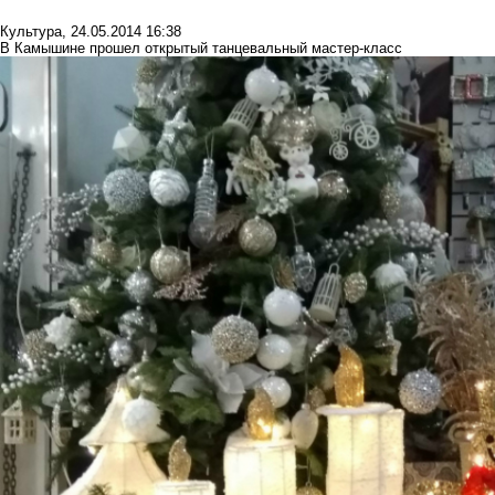
Культура
,
24.05.2014 16:38
В Камышине прошел открытый танцевальный мастер-класс