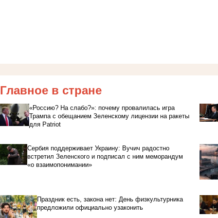
Главное в стране
«Россию? На слабо?»: почему провалилась игра
Трампа с обещанием Зеленскому лицензии на ракеты
для Patriot
Сербия поддерживает Украину: Вучич радостно
встретил Зеленского и подписал с ним меморандум
«о взаимопонимании»
Праздник есть, закона нет: День физкультурника
предложили официально узаконить