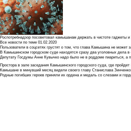
Роспотребнадзор посоветовал камышанам держать в чистоте гаджеты и 
Все новости по теме
01.02.2020
Пользователи в соцсетях грустят о том, что глава Камышина не может з
В Камышинском городском суде находятся сразу два уголовных дела в о
Депутату Госдумы Анне Кувычко надо было не в роддоме пиариться, а 
Простора в зале заседания Камышинского городского суда, где пройдет 
Камышане в минувший месяц видели своего главу Станислава Зинченко р
Родные погибших героев приняли их ордена и медаль со слезами и гор