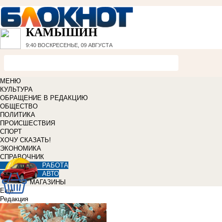
КАМЫШИН
9:40
ВОСКРЕСЕНЬЕ, 09 АВГУСТА
МЕНЮ
КУЛЬТУРА
ОБРАЩЕНИЕ В РЕДАКЦИЮ
ОБЩЕСТВО
ПОЛИТИКА
ПРОИСШЕСТВИЯ
СПОРТ
ХОЧУ СКАЗАТЬ!
ЭКОНОМИКА
СПРАВОЧНИК
РАБОТА
АВТО
МАГАЗИНЫ
Еще
Редакция