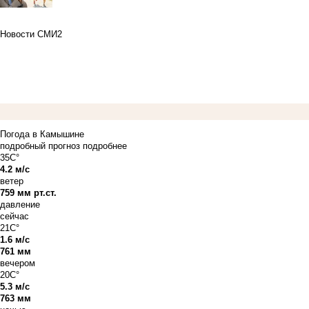
Новости СМИ2
Погода в Камышине
подробный прогноз
подробнее
35C°
4.2 м/с
ветер
759 мм рт.ст.
давление
сейчас
21C°
1.6 м/с
761 мм
вечером
20C°
5.3 м/с
763 мм