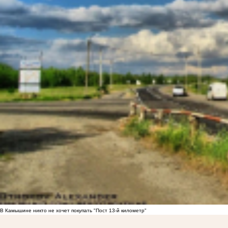
В Камышине никто не хочет покупать "Пост 13-й километр"