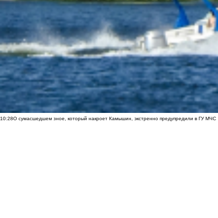
10:28
О сумасшедшем зное, который накроет Камышин, экстренно предупредили в ГУ МЧС