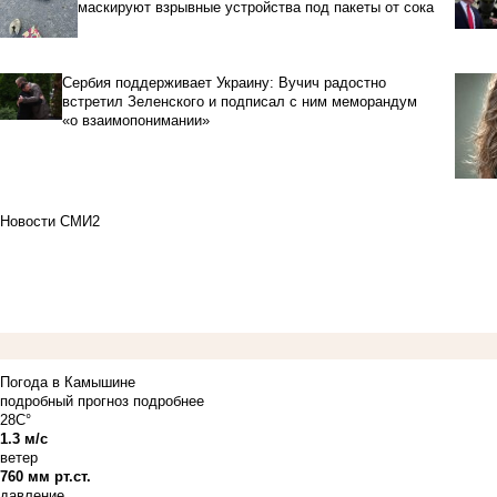
маскируют взрывные устройства под пакеты от сока
Сербия поддерживает Украину: Вучич радостно
встретил Зеленского и подписал с ним меморандум
«о взаимопонимании»
Новости СМИ2
Погода в Камышине
подробный прогноз
подробнее
28C°
1.3 м/с
ветер
760 мм рт.ст.
давление