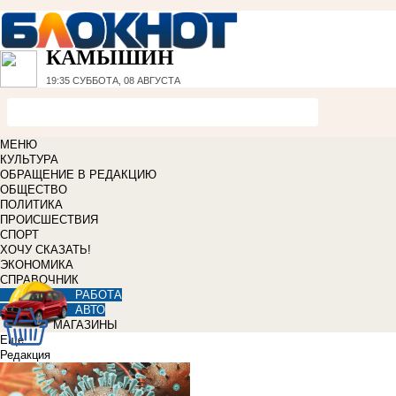
КАМЫШИН
19:35
СУББОТА, 08 АВГУСТА
МЕНЮ
КУЛЬТУРА
ОБРАЩЕНИЕ В РЕДАКЦИЮ
ОБЩЕСТВО
ПОЛИТИКА
ПРОИСШЕСТВИЯ
СПОРТ
ХОЧУ СКАЗАТЬ!
ЭКОНОМИКА
СПРАВОЧНИК
РАБОТА
АВТО
МАГАЗИНЫ
Еще
Редакция