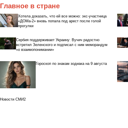
Главное в стране
Хотела доказать, что ей все можно: экс-участница
«ДОМа-2» вновь попала под арест после голой
прогулки
Сербия поддерживает Украину: Вучич радостно
встретил Зеленского и подписал с ним меморандум
«о взаимопонимании»
Гороскоп по знакам зодиака на 9 августа
Новости СМИ2