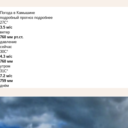
Погода в Камышине
подробный прогноз
подробнее
27C°
3.5 м/с
ветер
760 мм рт.ст.
давление
сейчас
30C°
4.3 м/с
760 мм
утром
31C°
7.2 м/с
759 мм
днём