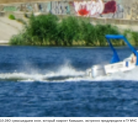
10:28
О сумасшедшем зное, который накроет Камышин, экстренно предупредили в ГУ МЧС