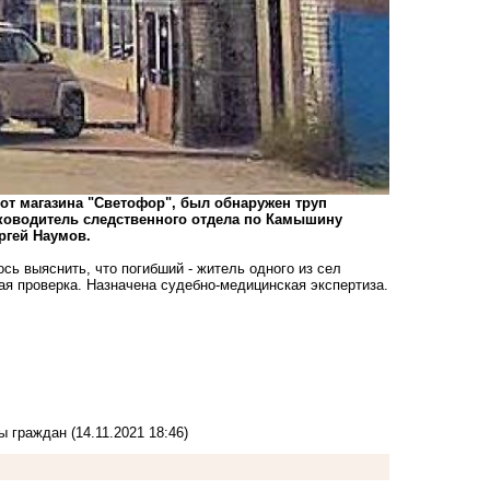
от магазина "Светофор", был обнаружен труп
ководитель следственного отдела по Камышину
ргей Наумов.
сь выяснить, что погибший - житель одного из сел
ая проверка. Назначена судебно-медицинская экспертиза.
ды граждан
(14.11.2021 18:46)