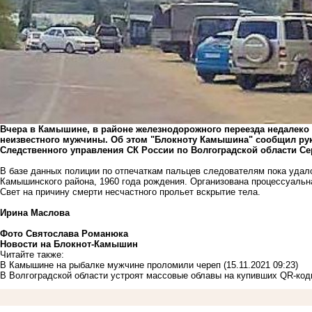
Вчера в Камышине, в районе железнодорожного переезда недалеко 
неизвестного мужчины. Об этом "Блокноту Камышина" сообщил ру
Следственного управления СК России по Волгоградской области Се
В базе данных полиции по отпечаткам пальцев следователям пока удало
Камышинского района, 1960 года рождения. Организована процессуальн
Свет на причину смерти несчастного прольет вскрытие тела.
Ирина Маслова
Фото Святослава Романюка
Новости на Блoкнoт-Камышин
Читайте также:
В Камышине на рыбалке мужчине проломили череп
(15.11.2021 09:23)
В Волгоградской области устроят массовые облавы на купивших QR-ко