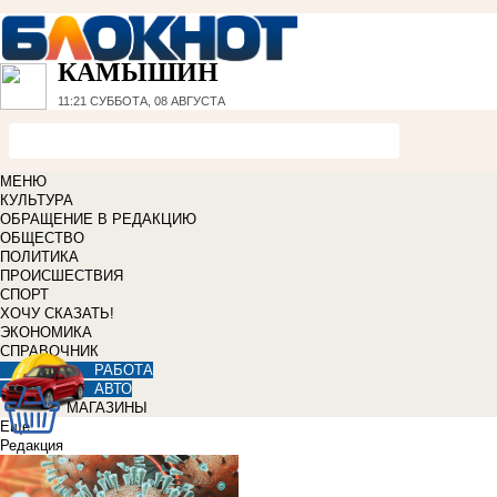
КАМЫШИН
11:21
СУББОТА, 08 АВГУСТА
МЕНЮ
КУЛЬТУРА
ОБРАЩЕНИЕ В РЕДАКЦИЮ
ОБЩЕСТВО
ПОЛИТИКА
ПРОИСШЕСТВИЯ
СПОРТ
ХОЧУ СКАЗАТЬ!
ЭКОНОМИКА
СПРАВОЧНИК
РАБОТА
АВТО
МАГАЗИНЫ
Еще
Редакция