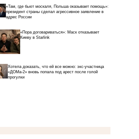
«Там, где бьют москаля, Польша оказывает помощь»:
президент страны сделал агрессивное заявление в
адрес России
«Пора договариваться»: Маск отказывает
Киеву в Starlink
Хотела доказать, что ей все можно: экс-участница
«ДОМа-2» вновь попала под арест после голой
прогулки