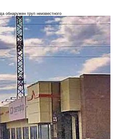
да обнаружен труп неизвестного