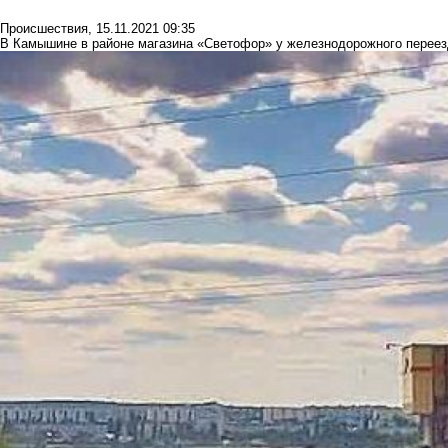
Происшествия
,
15.11.2021 09:35
В Камышине в районе магазина «Светофор» у железнодорожного переез