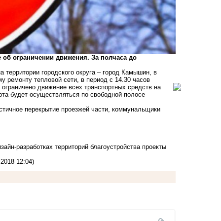
об ограничении движения. За полчаса до
 территории городского округа – город Камышин, в
 ремонту тепловой сети, в период с 14.30 часов
ет ограничено движение всех транспортных средств на
орта будет осуществляться по свободной полосе
астичное перекрытие проезжей части, коммунальщики
зайн-разработках территорий благоустройства проекты
.2018 12:04)