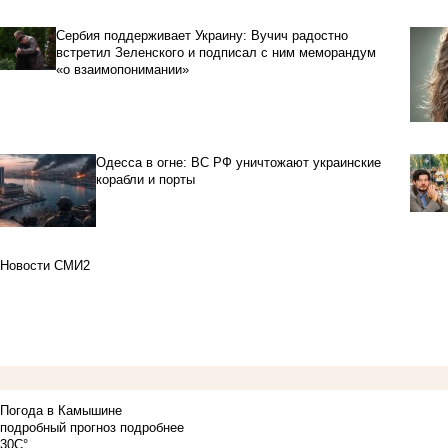
Сербия поддерживает Украину: Вучич радостно
встретил Зеленского и подписал с ним меморандум
«о взаимопонимании»
Одесса в огне: ВС РФ уничтожают украинские
корабли и порты
Новости СМИ2
Погода в Камышине
подробный прогноз
подробнее
30C°