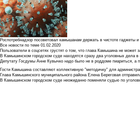
Роспотребнадзор посоветовал камышанам держать в чистоте гаджеты и 
Все новости по теме
01.02.2020
Пользователи в соцсетях грустят о том, что глава Камышина не может з
В Камышинском городском суде находятся сразу два уголовных дела в о
Депутату Госдумы Анне Кувычко надо было не в роддоме пиариться, а 
Гости Камышина составляют коллективную "методичку" для администра
Глава Камышинского муниципального района Елена Береговая отправилас
В Камышинском городском суде неожиданно поменяли судью по уголовн