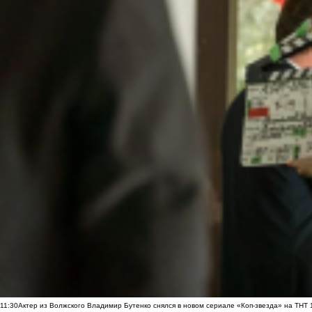
11:30
Актер из Волжского Владимир Бутенко снялся в новом сериале «Коп-звезда» на ТНТ