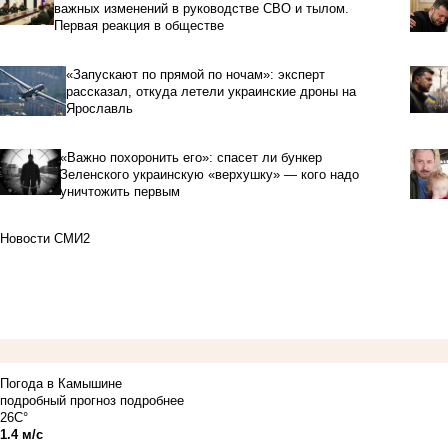
важных изменений в руководстве СВО и тылом.
Первая реакция в обществе
«Запускают по прямой по ночам»: эксперт
рассказал, откуда летели украинские дроны на
Ярославль
«Важно похоронить его»: спасет ли бункер
Зеленского украинскую «верхушку» — кого надо
уничтожить первым
Новости СМИ2
Погода в Камышине
подробный прогноз
подробнее
26C°
1.4 м/с