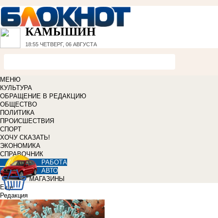
КАМЫШИН
18:55
ЧЕТВЕРГ, 06 АВГУСТА
МЕНЮ
КУЛЬТУРА
ОБРАЩЕНИЕ В РЕДАКЦИЮ
ОБЩЕСТВО
ПОЛИТИКА
ПРОИСШЕСТВИЯ
СПОРТ
ХОЧУ СКАЗАТЬ!
ЭКОНОМИКА
СПРАВОЧНИК
РАБОТА
АВТО
МАГАЗИНЫ
Еще
Редакция