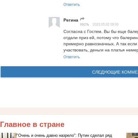
Ответить
Регина
гость
2023.05.02 09:00
Согласна с Гостем. Вы бы еще бале
отдали приз ей, потому что балерин
примерно равнозначных. А так если 
участвовать, деньги на платья неме
Ответить
СЛЕДУЮЩИЕ КОММЕ
Главное в стране
"Очень и очень давно назрело": Путин сделал ряд