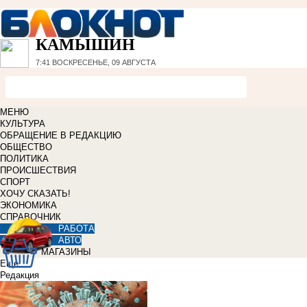
КАМЫШИН
7:41
ВОСКРЕСЕНЬЕ, 09 АВГУСТА
МЕНЮ
КУЛЬТУРА
ОБРАЩЕНИЕ В РЕДАКЦИЮ
ОБЩЕСТВО
ПОЛИТИКА
ПРОИСШЕСТВИЯ
СПОРТ
ХОЧУ СКАЗАТЬ!
ЭКОНОМИКА
СПРАВОЧНИК
РАБОТА
АВТО
МАГАЗИНЫ
Еще
Редакция