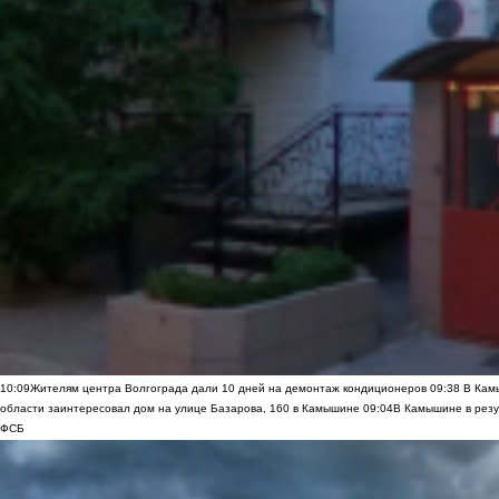
10:09
Жителям центра Волгограда дали 10 дней на демонтаж кондиционеров
09:38
В Камы
области заинтересовал дом на улице Базарова, 160 в Камышине
09:04
В Камышине в резу
ФСБ