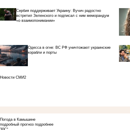
Сербия поддерживает Украину: Вучич радостно
встретил Зеленского и подписал с ним меморандум
«о взаимопонимании»
Одесса в огне: ВС РФ уничтожают украинские
корабли и порты
Новости СМИ2
Погода в Камышине
подробный прогноз
подробнее
30C°