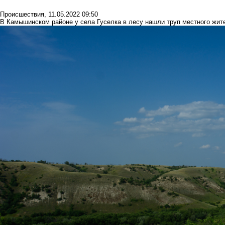
Происшествия
,
11.05.2022 09:50
В Камышинском районе у села Гуселка в лесу нашли труп местного жит