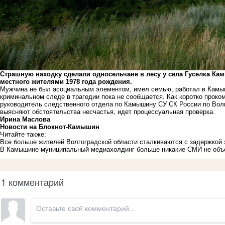
Страшную находку сделали односельчане в лесу у села Гуселка Ка
местного жителями 1978 года рождения.
Мужчина не был асоциальным элементом, имел семью, работал в Камыш
криминальном следе в трагедии пока не сообщается. Как коротко прок
руководитель следственного отдела по Камышину СУ СК России по Вол
выясняют обстоятельства несчастья, идет процессуальная проверка.
Ирина Маслова
Новости на Блoкнoт-Камышин
Читайте также:
Все больше жителей Волгоградской области сталкиваются с задержкой
В Камышине муниципальный медиахолдинг больше никакие СМИ не объ
1 комментарий