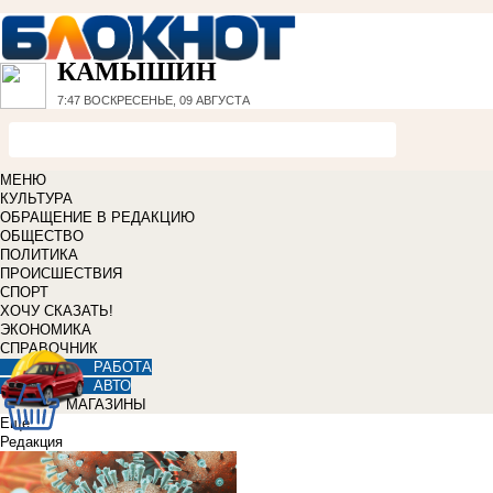
КАМЫШИН
7:47
ВОСКРЕСЕНЬЕ, 09 АВГУСТА
МЕНЮ
КУЛЬТУРА
ОБРАЩЕНИЕ В РЕДАКЦИЮ
ОБЩЕСТВО
ПОЛИТИКА
ПРОИСШЕСТВИЯ
СПОРТ
ХОЧУ СКАЗАТЬ!
ЭКОНОМИКА
СПРАВОЧНИК
РАБОТА
АВТО
МАГАЗИНЫ
Еще
Редакция