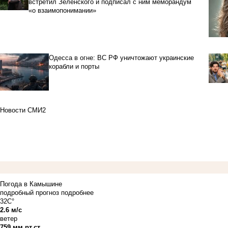
встретил Зеленского и подписал с ним меморандум
«о взаимопонимании»
Одесса в огне: ВС РФ уничтожают украинские
корабли и порты
Новости СМИ2
Погода в Камышине
подробный прогноз
подробнее
32C°
2.6 м/с
ветер
759 мм рт.ст.