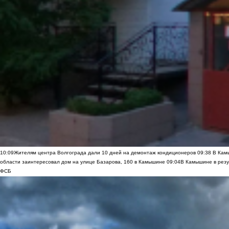
10:09
Жителям центра Волгограда дали 10 дней на демонтаж кондиционеров
09:38
В Камы
области заинтересовал дом на улице Базарова, 160 в Камышине
09:04
В Камышине в резу
ФСБ