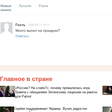
Новые
Лучшие
Ранее
Гость
2022.05.11 14:13
Много выпил на праздник?
Ответить
Главное в стране
«Россию? На слабо?»: почему провалилась игра
Трампа с обещанием Зеленскому лицензии на ракеты
для Patriot
Сербия поддерживает Украину: Вучич радостно