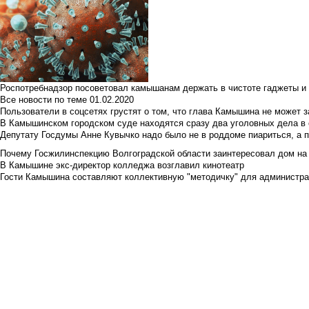
Роспотребнадзор посоветовал камышанам держать в чистоте гаджеты и 
Все новости по теме
01.02.2020
Пользователи в соцсетях грустят о том, что глава Камышина не может з
В Камышинском городском суде находятся сразу два уголовных дела в о
Депутату Госдумы Анне Кувычко надо было не в роддоме пиариться, а 
Почему Госжилинспекцию Волгоградской области заинтересовал дом на у
В Камышине экс-директор колледжа возглавил кинотеатр
Гости Камышина составляют коллективную "методичку" для администра