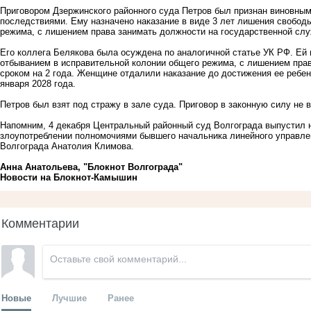
Приговором Дзержинского районного суда Петров был признан виновны
последствиями. Ему назначено наказание в виде 3 лет лишения свобод
режима, с лишением права занимать должности на государственной служ
Его коллега Белякова была осуждена по аналогичной статье УК РФ. Ей 
отбыванием в исправительной колонии общего режима, с лишением пра
сроком на 2 года. Женщине отдалили наказание до достижения ее ребен
января 2028 года.
Петров был взят под стражу в зале суда. Приговор в законную силу не
Напомним, 4 декабря Центральный районный суд Волгограда выпустил н
злоупотреблении полномочиями бывшего начальника линейного управле
Волгограда Анатолия Климова.
Анна Анатольева, "Блокнот Волгограда"
Новости на Блoкнoт-Камышин
Комментарии
Новые
Лучшие
Ранее