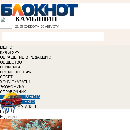
КАМЫШИН
22:35
СУББОТА, 08 АВГУСТА
МЕНЮ
КУЛЬТУРА
ОБРАЩЕНИЕ В РЕДАКЦИЮ
ОБЩЕСТВО
ПОЛИТИКА
ПРОИСШЕСТВИЯ
СПОРТ
ХОЧУ СКАЗАТЬ!
ЭКОНОМИКА
СПРАВОЧНИК
РАБОТА
АВТО
МАГАЗИНЫ
Еще
Редакция