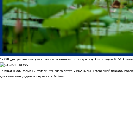
17:00
Куда пропали цветущие лотосы со знаменитого озера под Волгоградом
16:52
В Камы
16:50
Слышали взрывы и думали, что снова летят БПЛА: жильцы сгоревшей парковки расск
для нанесения ударов по Украине, - Reuters