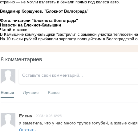
странно — не могли взлететь и бежали прямо под колеса авто.
Владимир Коршунов, "Блокнот Волгограда"
Фото: читатели "Блокнота Волгограда"
Новости на Блoкнoт-Камышин
Читайте также:
В Камышине коммунальщики "застряли" с заменой участка теплосети на
На 10 тысяч рублей прибавили зарплату полицейским в Волгоградской об
8 комментариев
Новые
Лучшие
Ранее
Елена
2023.10.23 12:25
я заметила, что у нас много трупов голубей, а живые сид
Ответить