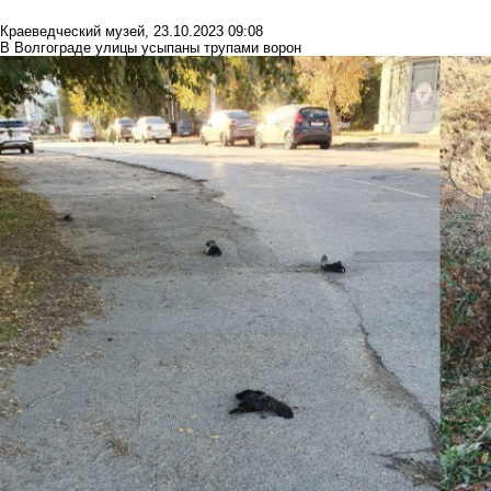
Краеведческий музей
,
23.10.2023 09:08
В Волгограде улицы усыпаны трупами ворон