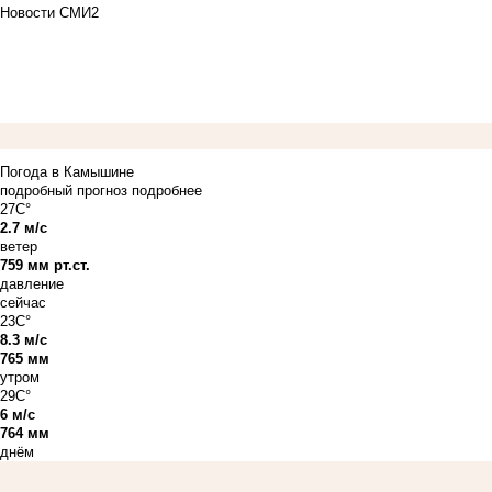
Новости СМИ2
Погода в Камышине
подробный прогноз
подробнее
27C°
2.7 м/с
ветер
759 мм рт.ст.
давление
сейчас
23C°
8.3 м/с
765 мм
утром
29C°
6 м/с
764 мм
днём