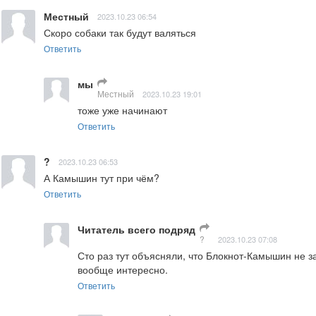
Местный
2023.10.23 06:54
Скоро собаки так будут валяться
Ответить
мы
Местный
2023.10.23 19:01
тоже уже начинают
Ответить
?
2023.10.23 06:53
А Камышин тут при чём?
Ответить
Читатель всего подряд
?
2023.10.23 07:08
Сто раз тут объясняли, что Блокнот-Камышин не з
вообще интересно.
Ответить