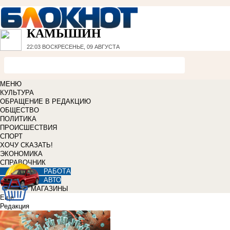
КАМЫШИН
22:03
ВОСКРЕСЕНЬЕ, 09 АВГУСТА
МЕНЮ
КУЛЬТУРА
ОБРАЩЕНИЕ В РЕДАКЦИЮ
ОБЩЕСТВО
ПОЛИТИКА
ПРОИСШЕСТВИЯ
СПОРТ
ХОЧУ СКАЗАТЬ!
ЭКОНОМИКА
СПРАВОЧНИК
РАБОТА
АВТО
МАГАЗИНЫ
Еще
Редакция