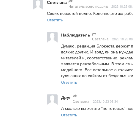
Светлана
Читатель всего подряд
2023.10.23 08
Своих новостей полно. Конечно,это же работ
Ответить
Наблюдатель
Светлана
2023.10.23 08
Думаю, редакция Блокнота держит п
всяких других. И вряд ли она нуждает
читателей и, соответственно, реклам
является рентабельным. В этом смыс
медийного. Все остальное о количес
гуляющих по сайтам от безделья ко
Ответить
Друг
Светлана
2023.10.23 08:34
А сколько вы хотите "не готовых" н
Ответить