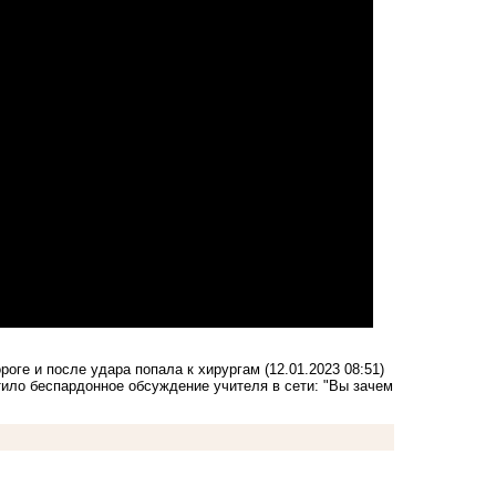
роге и после удара попала к хирургам
(12.01.2023 08:51)
ило беспардонное обсуждение учителя в сети: "Вы зачем