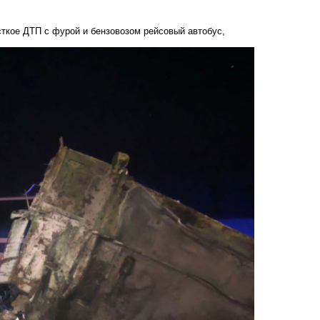
сткое ДТП с фурой и бензовозом рейсовый автобус,