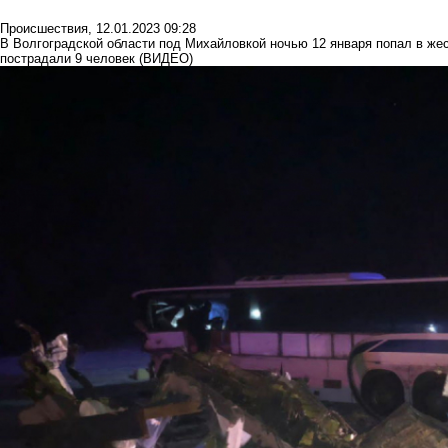
Происшествия
,
12.01.2023 09:28
В Волгоградской области под Михайловкой ночью 12 января попал в же
пострадали 9 человек (ВИДЕО)