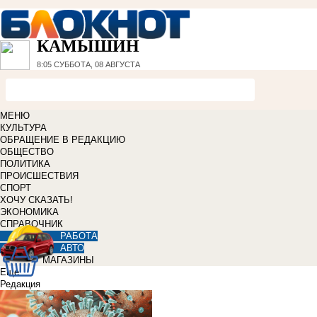
КАМЫШИН
8:05
СУББОТА, 08 АВГУСТА
МЕНЮ
КУЛЬТУРА
ОБРАЩЕНИЕ В РЕДАКЦИЮ
ОБЩЕСТВО
ПОЛИТИКА
ПРОИСШЕСТВИЯ
СПОРТ
ХОЧУ СКАЗАТЬ!
ЭКОНОМИКА
СПРАВОЧНИК
РАБОТА
АВТО
МАГАЗИНЫ
Еще
Редакция