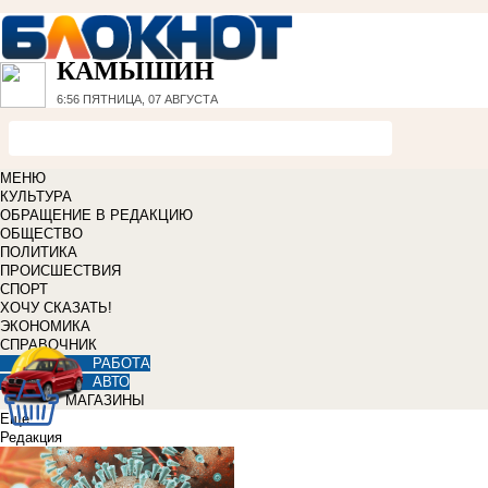
КАМЫШИН
6:56
ПЯТНИЦА, 07 АВГУСТА
МЕНЮ
КУЛЬТУРА
ОБРАЩЕНИЕ В РЕДАКЦИЮ
ОБЩЕСТВО
ПОЛИТИКА
ПРОИСШЕСТВИЯ
СПОРТ
ХОЧУ СКАЗАТЬ!
ЭКОНОМИКА
СПРАВОЧНИК
РАБОТА
АВТО
МАГАЗИНЫ
Еще
Редакция