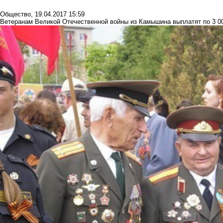
Общество
,
19.04.2017 15:59
Ветеранам Великой Отечественной войны из Камышина выплатят по 3 0