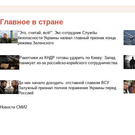
Главное в стране
"Это, считай, всё!": Экс-сотрудник Службы
безопасности Украины назвал главный признак конца
режима Зеленского
Ракетчики из КНДР готовы ударить по Киеву: Запад
паникует из-за российско-корейского сотрудничества
До них начало доходить: отставной главком ВСУ
Залужный признал полное поражение Украины перед
Россией
Новости СМИ2