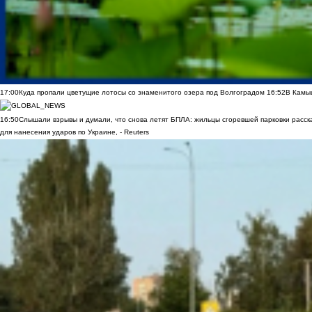
17:00
Куда пропали цветущие лотосы со знаменитого озера под Волгоградом
16:52
В Камы
16:50
Слышали взрывы и думали, что снова летят БПЛА: жильцы сгоревшей парковки расск
для нанесения ударов по Украине, - Reuters