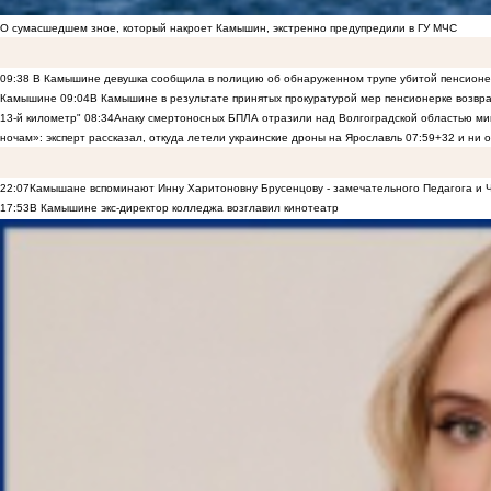
О сумасшедшем зное, который накроет Камышин, экстренно предупредили в ГУ МЧС
09:38
В Камышине девушка сообщила в полицию об обнаруженном трупе убитой пенсионе
Камышине
09:04
В Камышине в результате принятых прокуратурой мер пенсионерке возвр
13-й километр"
08:34
Анаку смертоносных БПЛА отразили над Волгоградской областью м
ночам»: эксперт рассказал, откуда летели украинские дроны на Ярославль
07:59
+32 и ни 
22:07
Камышане вспоминают Инну Харитоновну Брусенцову - замечательного Педагога и 
17:53
В Камышине экс-директор колледжа возглавил кинотеатр