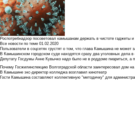
Роспотребнадзор посоветовал камышанам держать в чистоте гаджеты и 
Все новости по теме
01.02.2020
Пользователи в соцсетях грустят о том, что глава Камышина не может з
В Камышинском городском суде находятся сразу два уголовных дела в о
Депутату Госдумы Анне Кувычко надо было не в роддоме пиариться, а 
Почему Госжилинспекцию Волгоградской области заинтересовал дом на у
В Камышине экс-директор колледжа возглавил кинотеатр
Гости Камышина составляют коллективную "методичку" для администра