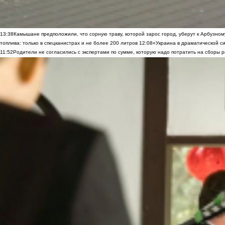
13:38
Камышане предположили, что сорную траву, которой зарос город, уберут к Арбузно
топлива: только в спецканистрах и не более 200 литров
12:08
«Украина в драматической си
11:52
Родители не согласились с экспертами по сумме, которую надо потратить на сборы р