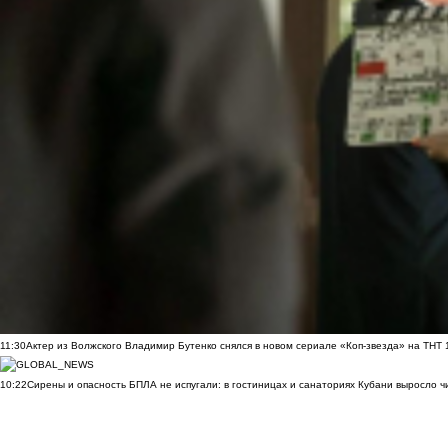
11:30
Актер из Волжского Владимир Бутенко снялся в новом сериале «Коп-звезда» на ТНТ
10:22
Сирены и опасность БПЛА не испугали: в гостиницах и санаториях Кубани выросло 