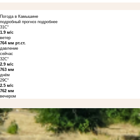
Погода в Камышине
подробный прогноз
подробнее
31C°
1.9 м/с
ветер
764 мм рт.ст.
давление
сейчас
32C°
2.9 м/с
763 мм
днём
29C°
2.5 м/с
762 мм
вечером