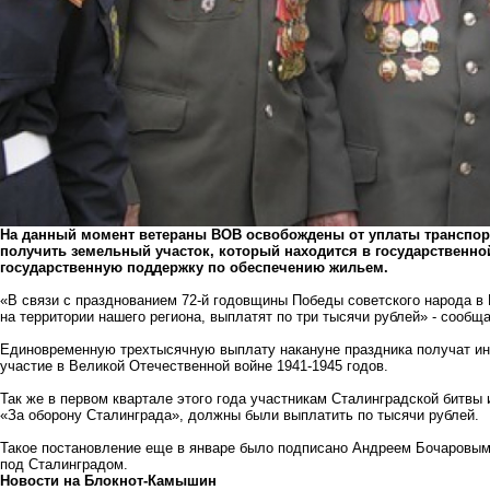
На данный момент ветераны ВОВ освобождены от уплаты транспорт
получить земельный участок, который находится в государственно
государственную поддержку по обеспечению жильем.
«В связи с празднованием 72-й годовщины Победы советского народа 
на территории нашего региона, выплатят по три тысячи рублей» - сообщ
Единовременную трехтысячную выплату накануне праздника получат ин
участие в Великой Отечественной войне 1941-1945 годов.
Так же в первом квартале этого года участникам Сталинградской битв
«За оборону Сталинграда», должны были выплатить по тысячи рублей.
Такое постановление еще в январе было подписано Андреем Бочаровым 
под Сталинградом.
Новости на Блoкнoт-Камышин