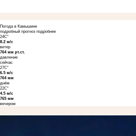
Погода в Камышине
подробный прогноз
подробнее
24C°
8.2 м/с
ветер
764 мм рт.ст.
давление
сейчас
27C°
6.5 м/с
764 мм
днём
22C°
4.5 м/с
765 мм
вечером