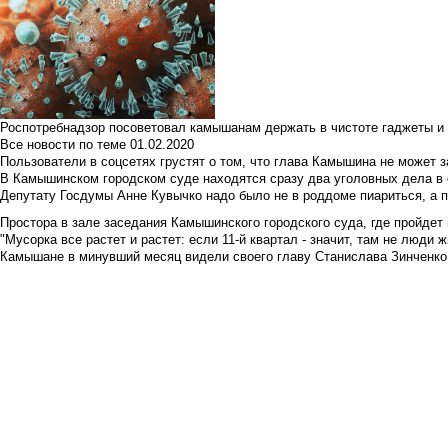
Роспотребнадзор посоветовал камышанам держать в чистоте гаджеты и 
Все новости по теме
01.02.2020
Пользователи в соцсетях грустят о том, что глава Камышина не может з
В Камышинском городском суде находятся сразу два уголовных дела в о
Депутату Госдумы Анне Кувычко надо было не в роддоме пиариться, а 
Простора в зале заседания Камышинского городского суда, где пройдет 
"Мусорка все растет и растет: если 11-й квартал - значит, там не люди жи
Камышане в минувший месяц видели своего главу Станислава Зинченко р