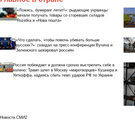
«Ложись, бумеранг летит!»: рыдающие украинцы
начали получать товары со сгоревших складов
Rozetka и «Нова пошта»
«Что сделать, чтобы помочь убивать больше
русских?»: скандал на пресс-конференции Вучича и
Зеленского шокировал россиян
Россия побеждает и должна срочно выстрелить себе в
колено: Трамп шлет в Москву «миротворцев» Кушнера и
Уиткоффа, надеясь сбить темп ударов РФ по Украине
Новости СМИ2