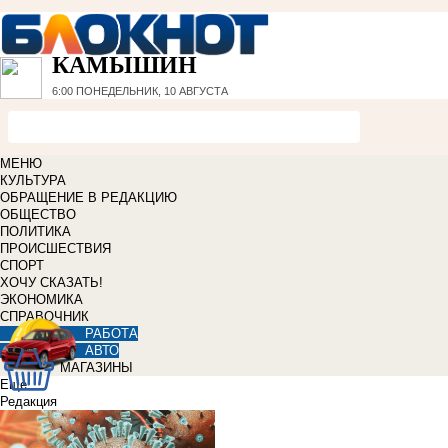
КАМЫШИН
6:00
ПОНЕДЕЛЬНИК, 10 АВГУСТА
МЕНЮ
КУЛЬТУРА
ОБРАЩЕНИЕ В РЕДАКЦИЮ
ОБЩЕСТВО
ПОЛИТИКА
ПРОИСШЕСТВИЯ
СПОРТ
ХОЧУ СКАЗАТЬ!
ЭКОНОМИКА
СПРАВОЧНИК
РАБОТА
АВТО
МАГАЗИНЫ
Еще
Редакция