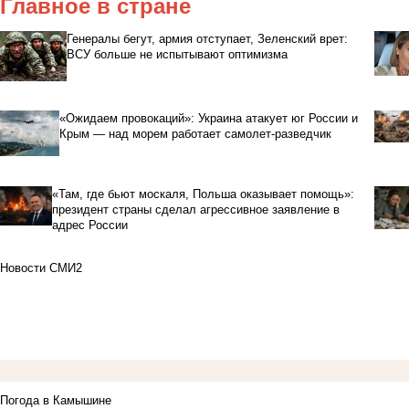
Главное в стране
Генералы бегут, армия отступает, Зеленский врет:
ВСУ больше не испытывают оптимизма
«Ожидаем провокаций»: Украина атакует юг России и
Крым — над морем работает самолет-разведчик
«Там, где бьют москаля, Польша оказывает помощь»:
президент страны сделал агрессивное заявление в
адрес России
Новости СМИ2
Погода в Камышине