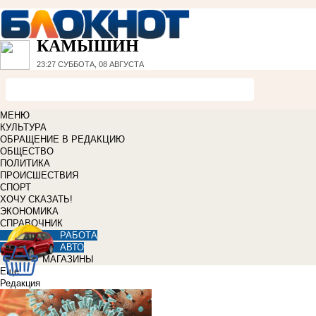
КАМЫШИН
23:27
СУББОТА, 08 АВГУСТА
МЕНЮ
КУЛЬТУРА
ОБРАЩЕНИЕ В РЕДАКЦИЮ
ОБЩЕСТВО
ПОЛИТИКА
ПРОИСШЕСТВИЯ
СПОРТ
ХОЧУ СКАЗАТЬ!
ЭКОНОМИКА
СПРАВОЧНИК
РАБОТА
АВТО
МАГАЗИНЫ
Еще
Редакция