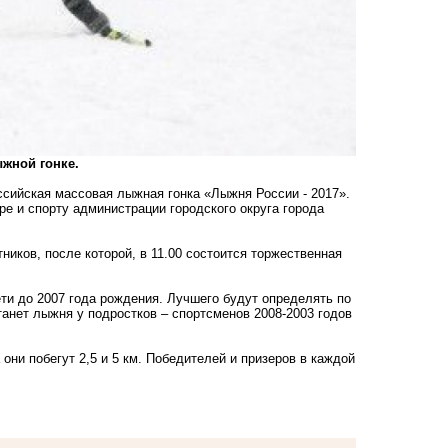
ыжной гонке.
ийская массовая лыжная гонка «Лыжня России - 2017».
е и спорту администрации городского округа города
тников, после которой, в 11.00 состоится торжественная
ети до 2007 года рождения. Лучшего будут определять по
танет лыжня у подростков – спортсменов 2008-2003 годов
они побегут 2,5 и 5 км. Победителей и призеров в каждой