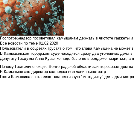
Роспотребнадзор посоветовал камышанам держать в чистоте гаджеты и 
Все новости по теме
01.02.2020
Пользователи в соцсетях грустят о том, что глава Камышина не может з
В Камышинском городском суде находятся сразу два уголовных дела в о
Депутату Госдумы Анне Кувычко надо было не в роддоме пиариться, а 
Почему Госжилинспекцию Волгоградской области заинтересовал дом на у
В Камышине экс-директор колледжа возглавил кинотеатр
Гости Камышина составляют коллективную "методичку" для администра