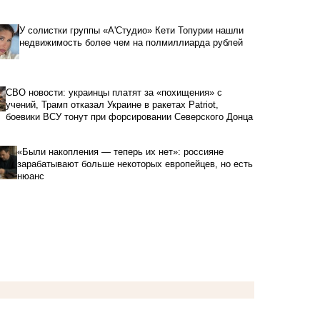
У солистки группы «А'Студио» Кети Топурии нашли
недвижимость более чем на полмиллиарда рублей
СВО новости: украинцы платят за «похищения» с
учений, Трамп отказал Украине в ракетах Patriot,
боевики ВСУ тонут при форсировании Северского Донца
«Были накопления — теперь их нет»: россияне
зарабатывают больше некоторых европейцев, но есть
нюанс