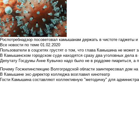
Роспотребнадзор посоветовал камышанам держать в чистоте гаджеты и 
Все новости по теме
01.02.2020
Пользователи в соцсетях грустят о том, что глава Камышина не может з
В Камышинском городском суде находятся сразу два уголовных дела в о
Депутату Госдумы Анне Кувычко надо было не в роддоме пиариться, а 
Почему Госжилинспекцию Волгоградской области заинтересовал дом на у
В Камышине экс-директор колледжа возглавил кинотеатр
Гости Камышина составляют коллективную "методичку" для администра