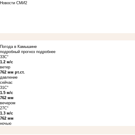
Новости СМИ2
Погода в Камышине
подробный прогноз
подробнее
33C°
1.2 м/с
ветер
762 мм рт.ст.
давление
сейчас
31C°
1.5 м/с
762 мм
вечером
27C°
1.3 м/с
762 мм
ночью