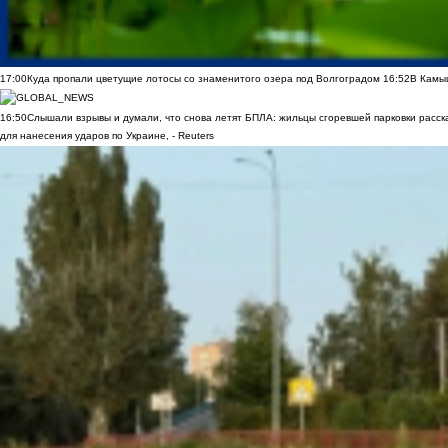
17:00
Куда пропали цветущие лотосы со знаменитого озера под Волгоградом
16:52
В Камы
16:50
Слышали взрывы и думали, что снова летят БПЛА: жильцы сгоревшей парковки расск
для нанесения ударов по Украине, - Reuters