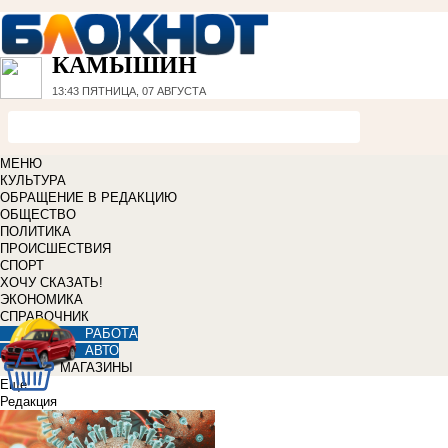
КАМЫШИН
13:43
ПЯТНИЦА, 07 АВГУСТА
МЕНЮ
КУЛЬТУРА
ОБРАЩЕНИЕ В РЕДАКЦИЮ
ОБЩЕСТВО
ПОЛИТИКА
ПРОИСШЕСТВИЯ
СПОРТ
ХОЧУ СКАЗАТЬ!
ЭКОНОМИКА
СПРАВОЧНИК
РАБОТА
АВТО
МАГАЗИНЫ
Еще
Редакция