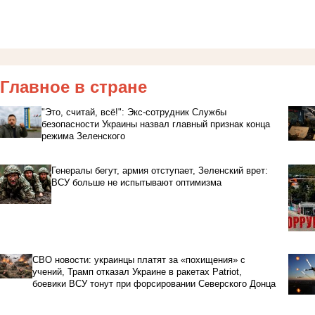
Главное в стране
"Это, считай, всё!": Экс-сотрудник Службы
безопасности Украины назвал главный признак конца
режима Зеленского
Генералы бегут, армия отступает, Зеленский врет:
ВСУ больше не испытывают оптимизма
СВО новости: украинцы платят за «похищения» с
учений, Трамп отказал Украине в ракетах Patriot,
боевики ВСУ тонут при форсировании Северского Донца