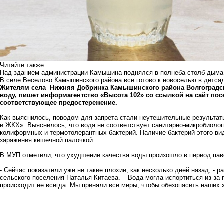
Читайте также:
Над зданием администрации Камышина поднялся в полнеба столб дыма
В селе Веселово Камышинского района все готово к новоселью в детсад
Жителям села Нижняя Добринка Камышинского района Волгоградск
воду, пишет информагентство «Высота 102» со ссылкой на сайт по
соответствующее предостережение.
Как выяснилось, поводом для запрета стали неутешительные результат
и ЖКХ». Выяснилось, что вода не соответствует санитарно-микробиоло
колиформных и термотолерантных бактерий. Наличие бактерий этого ви
заражения кишечной палочкой.
В МУП отметили, что ухудшение качества воды произошло в период па
- Сейчас показатели уже не такие плохие, как несколько дней назад, -
сельского поселения Наталья Китаева. – Вода могла испортиться из-за 
происходит не всегда. Мы приняли все меры, чтобы обезопасить наших