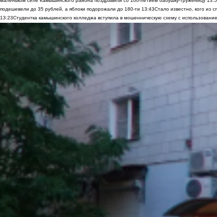
маленьком селе Камышинского района поздравили со 100-летием бабушку-труженицу
13:
подешевели до 35 рублей, а яблоки подорожали до 180-ти
13:43
Стало известно, кого из
13:23
Студентка камышинского колледжа вступила в мошенническую схему с использование