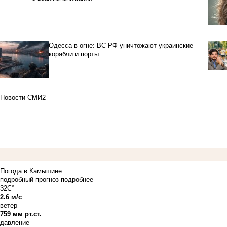
Одесса в огне: ВС РФ уничтожают украинские
корабли и порты
Новости СМИ2
Погода в Камышине
подробный прогноз
подробнее
32C°
2.6 м/с
ветер
759 мм рт.ст.
давление