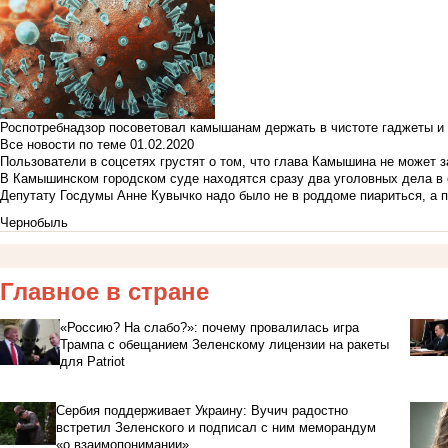
Роспотребнадзор посоветовал камышанам держать в чистоте гаджеты и 
Все новости по теме
01.02.2020
Пользователи в соцсетях грустят о том, что глава Камышина не может з
В Камышинском городском суде находятся сразу два уголовных дела в о
Депутату Госдумы Анне Кувычко надо было не в роддоме пиариться, а 
Чернобыль
Главное в стране
«Россию? На слабо?»: почему провалилась игра
Трампа с обещанием Зеленскому лицензии на ракеты
для Patriot
Сербия поддерживает Украину: Вучич радостно
встретил Зеленского и подписал с ним меморандум
«о взаимопонимании»