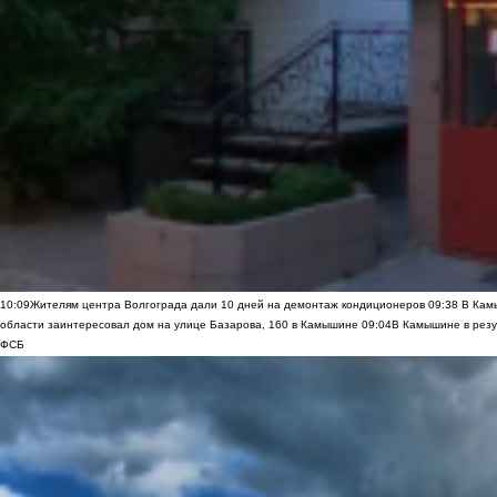
10:09
Жителям центра Волгограда дали 10 дней на демонтаж кондиционеров
09:38
В Камы
области заинтересовал дом на улице Базарова, 160 в Камышине
09:04
В Камышине в резу
ФСБ