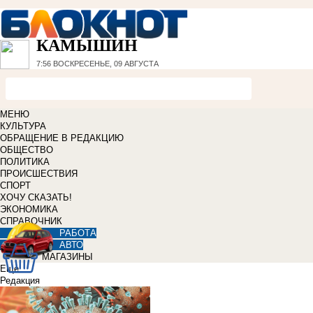
КАМЫШИН
7:56
ВОСКРЕСЕНЬЕ, 09 АВГУСТА
МЕНЮ
КУЛЬТУРА
ОБРАЩЕНИЕ В РЕДАКЦИЮ
ОБЩЕСТВО
ПОЛИТИКА
ПРОИСШЕСТВИЯ
СПОРТ
ХОЧУ СКАЗАТЬ!
ЭКОНОМИКА
СПРАВОЧНИК
РАБОТА
АВТО
МАГАЗИНЫ
Еще
Редакция