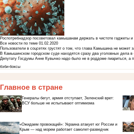
Роспотребнадзор посоветовал камышанам держать в чистоте гаджеты и 
Все новости по теме
01.02.2020
Пользователи в соцсетях грустят о том, что глава Камышина не может з
В Камышинском городском суде находятся сразу два уголовных дела в о
Депутату Госдумы Анне Кувычко надо было не в роддоме пиариться, а 
бэби-боксы
Главное в стране
Генералы бегут, армия отступает, Зеленский врет:
ВСУ больше не испытывают оптимизма
«Ожидаем провокаций»: Украина атакует юг России и
Крым — над морем работает самолет-разведчик