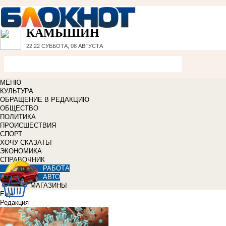
КАМЫШИН
22:22
СУББОТА, 08 АВГУСТА
МЕНЮ
КУЛЬТУРА
ОБРАЩЕНИЕ В РЕДАКЦИЮ
ОБЩЕСТВО
ПОЛИТИКА
ПРОИСШЕСТВИЯ
СПОРТ
ХОЧУ СКАЗАТЬ!
ЭКОНОМИКА
СПРАВОЧНИК
РАБОТА
АВТО
МАГАЗИНЫ
Еще
Редакция