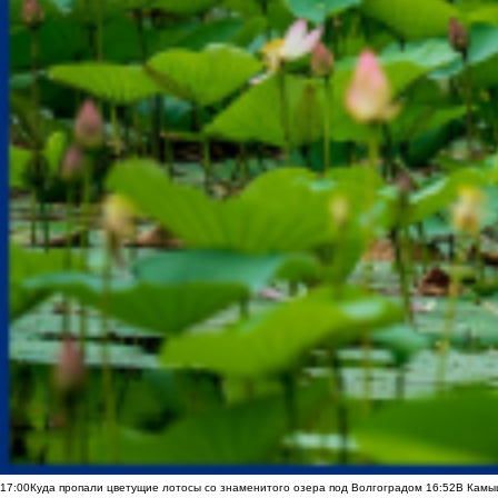
17:00
Куда пропали цветущие лотосы со знаменитого озера под Волгоградом
16:52
В Камы