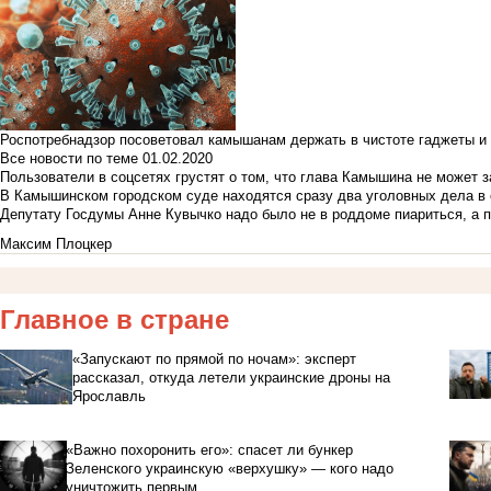
Роспотребнадзор посоветовал камышанам держать в чистоте гаджеты и 
Все новости по теме
01.02.2020
Пользователи в соцсетях грустят о том, что глава Камышина не может з
В Камышинском городском суде находятся сразу два уголовных дела в о
Депутату Госдумы Анне Кувычко надо было не в роддоме пиариться, а 
Максим Плоцкер
Главное в стране
«Запускают по прямой по ночам»: эксперт
рассказал, откуда летели украинские дроны на
Ярославль
«Важно похоронить его»: спасет ли бункер
Зеленского украинскую «верхушку» — кого надо
уничтожить первым