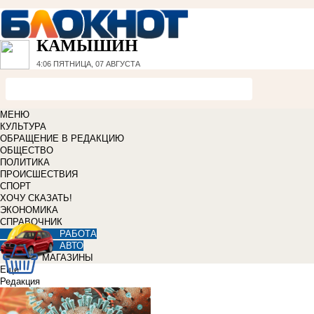
КАМЫШИН
4:06
ПЯТНИЦА, 07 АВГУСТА
МЕНЮ
КУЛЬТУРА
ОБРАЩЕНИЕ В РЕДАКЦИЮ
ОБЩЕСТВО
ПОЛИТИКА
ПРОИСШЕСТВИЯ
СПОРТ
ХОЧУ СКАЗАТЬ!
ЭКОНОМИКА
СПРАВОЧНИК
РАБОТА
АВТО
МАГАЗИНЫ
Еще
Редакция