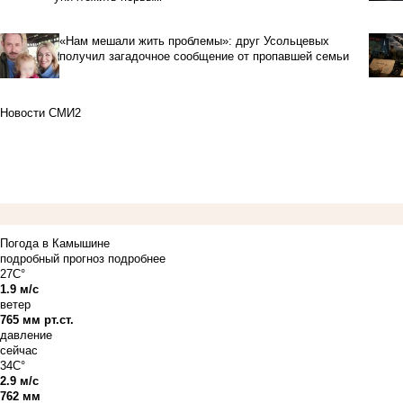
«Нам мешали жить проблемы»: друг Усольцевых
получил загадочное сообщение от пропавшей семьи
Новости СМИ2
Погода в Камышине
подробный прогноз
подробнее
27C°
1.9 м/с
ветер
765 мм рт.ст.
давление
сейчас
34C°
2.9 м/с
762 мм