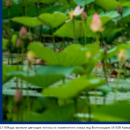
17:00
Куда пропали цветущие лотосы со знаменитого озера под Волгоградом
16:52
В Камы