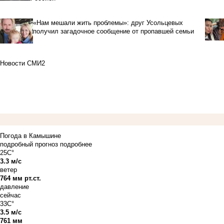
«Нам мешали жить проблемы»: друг Усольцевых
получил загадочное сообщение от пропавшей семьи
Новости СМИ2
Погода в Камышине
подробный прогноз
подробнее
25C°
3.3 м/с
ветер
764 мм рт.ст.
давление
сейчас
33C°
3.5 м/с
761 мм