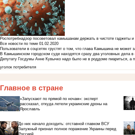
Роспотребнадзор посоветовал камышанам держать в чистоте гаджеты и 
Все новости по теме
01.02.2020
Пользователи в соцсетях грустят о том, что глава Камышина не может з
В Камышинском городском суде находятся сразу два уголовных дела в о
Депутату Госдумы Анне Кувычко надо было не в роддоме пиариться, а 
уголок потребителя
Главное в стране
«Запускают по прямой по ночам»: эксперт
рассказал, откуда летели украинские дроны на
Ярославль
До них начало доходить: отставной главком ВСУ
Залужный признал полное поражение Украины перед
Россией