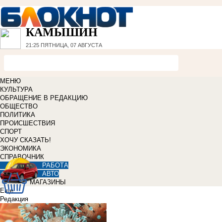
КАМЫШИН
21:25
ПЯТНИЦА, 07 АВГУСТА
МЕНЮ
КУЛЬТУРА
ОБРАЩЕНИЕ В РЕДАКЦИЮ
ОБЩЕСТВО
ПОЛИТИКА
ПРОИСШЕСТВИЯ
СПОРТ
ХОЧУ СКАЗАТЬ!
ЭКОНОМИКА
СПРАВОЧНИК
РАБОТА
АВТО
МАГАЗИНЫ
Еще
Редакция