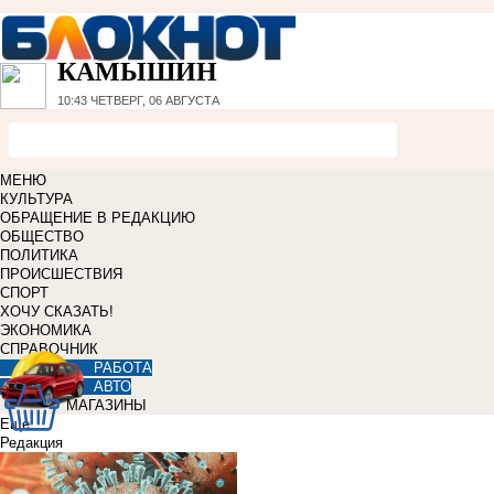
КАМЫШИН
10:43
ЧЕТВЕРГ, 06 АВГУСТА
МЕНЮ
КУЛЬТУРА
ОБРАЩЕНИЕ В РЕДАКЦИЮ
ОБЩЕСТВО
ПОЛИТИКА
ПРОИСШЕСТВИЯ
СПОРТ
ХОЧУ СКАЗАТЬ!
ЭКОНОМИКА
СПРАВОЧНИК
РАБОТА
АВТО
МАГАЗИНЫ
Еще
Редакция