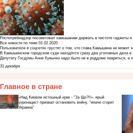
Роспотребнадзор посоветовал камышанам держать в чистоте гаджеты и 
Все новости по теме
01.02.2020
Пользователи в соцсетях грустят о том, что глава Камышина не может з
В Камышинском городском суде находятся сразу два уголовных дела в о
Депутату Госдумы Анне Кувычко надо было не в роддоме пиариться, а 
31 декабря
Главное в стране
«Над Киевом истошный крик - "За Що?!!»: ярый
укронацист призвал остановить войну, "иначе сгорит
Украина"