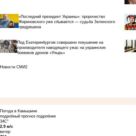
«Последний президент Украины»: пророчество
Жириновского уже сбывается — судьба Зеленского
предрешена
Под Екатеринбургом совершено покушение на
производителя наводящего ужас на украинских
боевиков дронов «Упырь»
Новости СМИ2
Погода в Камышине
подробный прогноз
подробнее
34C°
2.9 м/с
ветер