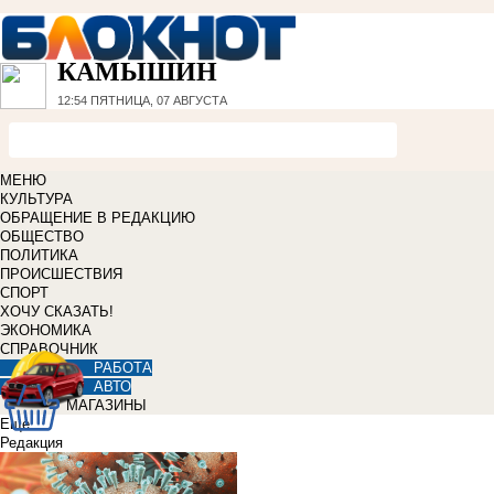
КАМЫШИН
12:54
ПЯТНИЦА, 07 АВГУСТА
МЕНЮ
КУЛЬТУРА
ОБРАЩЕНИЕ В РЕДАКЦИЮ
ОБЩЕСТВО
ПОЛИТИКА
ПРОИСШЕСТВИЯ
СПОРТ
ХОЧУ СКАЗАТЬ!
ЭКОНОМИКА
СПРАВОЧНИК
РАБОТА
АВТО
МАГАЗИНЫ
Еще
Редакция