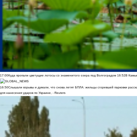
17:00
Куда пропали цветущие лотосы со знаменитого озера под Волгоградом
16:52
В Камы
16:50
Слышали взрывы и думали, что снова летят БПЛА: жильцы сгоревшей парковки расск
для нанесения ударов по Украине, - Reuters