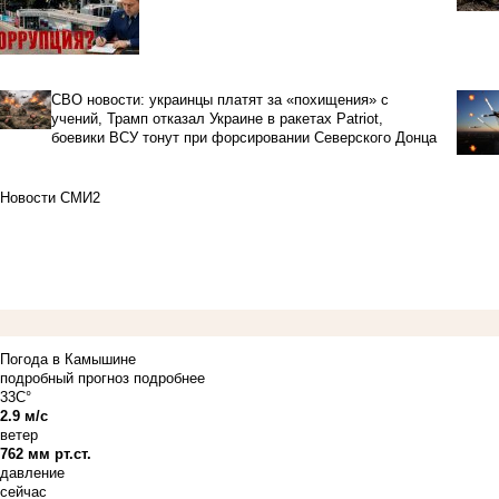
СВО новости: украинцы платят за «похищения» с
учений, Трамп отказал Украине в ракетах Patriot,
боевики ВСУ тонут при форсировании Северского Донца
Новости СМИ2
Погода в Камышине
подробный прогноз
подробнее
33C°
2.9 м/с
ветер
762 мм рт.ст.
давление
сейчас