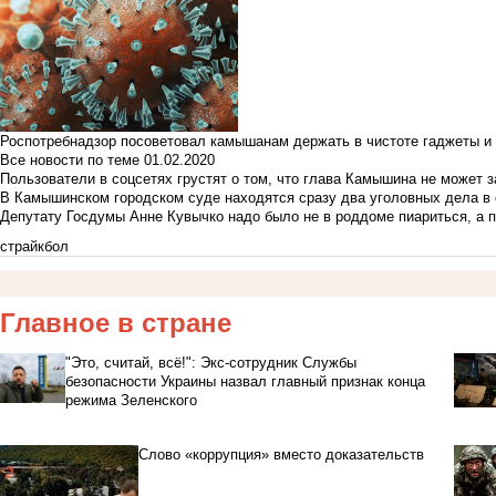
Роспотребнадзор посоветовал камышанам держать в чистоте гаджеты и 
Все новости по теме
01.02.2020
Пользователи в соцсетях грустят о том, что глава Камышина не может з
В Камышинском городском суде находятся сразу два уголовных дела в о
Депутату Госдумы Анне Кувычко надо было не в роддоме пиариться, а 
страйкбол
Главное в стране
"Это, считай, всё!": Экс-сотрудник Службы
безопасности Украины назвал главный признак конца
режима Зеленского
Слово «коррупция» вместо доказательств