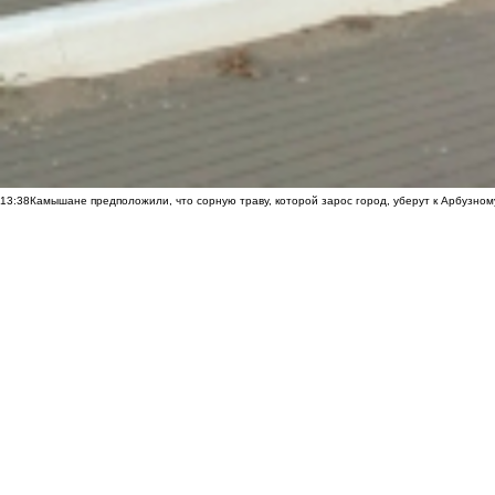
13:38
Камышане предположили, что сорную траву, которой зарос город, уберут к Арбузно